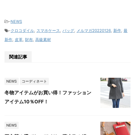
-
NEWS
-
クロコダイル
,
スマホケース
,
バッグ
,
メルマガ20220126
,
新作
,
最
新作
,
皮革
,
財布
,
高級素材
関連記事
NEWS
コーディネート
冬物アイテムがお買い得！ファッション
アイテム10％OFF！
NEWS