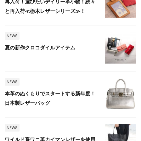
再入荷！選びたいデイリー革小物！続々
と再入荷≪栃木レザーシリーズ≫！
NEWS
夏の新作クロコダイルアイテム
NEWS
本革のぬくもりでスタートする新年度！
日本製レザーバッグ
NEWS
ワイルド系ワニ革カイマンレザーを使用