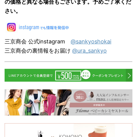
の価格と異なる場合もございます。予めご了承くだ
さい。
三京商会 公式instagram
@sankyoshokai
三京商会の裏情報をお届け
@ura_sankyo