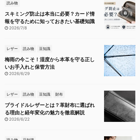
読み物
スキミング防止は本当に必要？カード情
報を守るために知っておきたい基礎知識
2026/7/8
レザー
読み物
豆知識
梅雨の今こそ！湿度から本革を守る正し
いお手入れと保管方法
2026/6/29
レザー
読み物
豆知識
財布
ブライドルレザーとは？革財布に選ばれ
る理由と経年変化の魅力を徹底解説
2026/6/22
読み物
豆知識