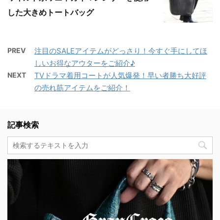
した大きめトートバッグ
PREV
注目のSALEアイテムがどっさり！今すぐ手にしてほ
しいお得なアウターをご紹介♪
NEXT
TVドラマ着用コートが人気爆発！早い者勝ち大好評
の売れ筋アイテムをご紹介！
記事検索