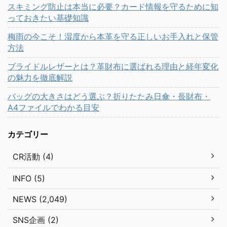
スキミング防止は本当に必要？カード情報を守るために知
っておきたい基礎知識
梅雨の今こそ！湿度から本革を守る正しいお手入れと保管
方法
ブライドルレザーとは？革財布に選ばれる理由と経年変化
の魅力を徹底解説
バッグの大きさはどう選ぶ？折りたたみ日傘・長財布・
A4ファイルでわかる目安
カテゴリー
CR活動 (4)
INFO (5)
NEWS (2,049)
SNS企画 (2)