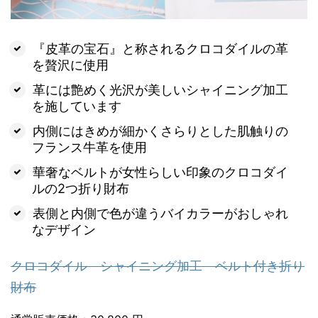
『皮革の宝石』と称されるクロコダイルの革
を贅沢に使用
革には艶めく光沢が美しいシャイニング加工
を施しています
内側にはきめが細かくさらりとした肌触りの
フランス牛革を使用
華奢なベルトが女性らしい印象のクロコダイ
ルの2つ折り財布
表側と内側で色が違うバイカラーがおしゃれ
なデザイン
クロコダイル シャイニング加工 ベルト付き折り
財布