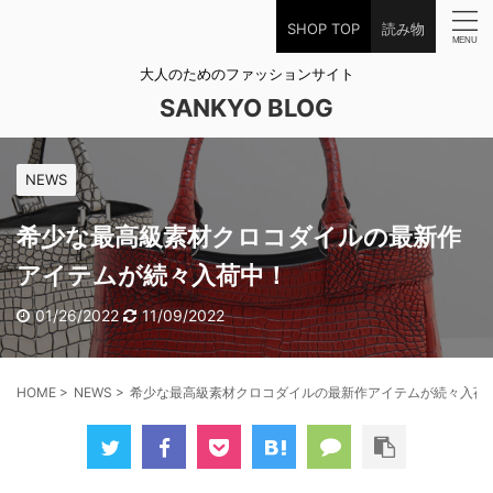
SHOP TOP
読み物
大人のためのファッションサイト
SANKYO BLOG
NEWS
希少な最高級素材クロコダイルの最新作
アイテムが続々入荷中！
01/26/2022
11/09/2022
HOME
>
NEWS
>
希少な最高級素材クロコダイルの最新作アイテムが続々入荷