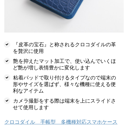
『皮革の宝石』と称されるクロコダイルの革
を贅沢に使用
艶を抑えたマット加工で、使い込んでいくほ
ど艶が増し表情豊かに変化します
粘着パッドで取り付けるタイプなので端末の
形やサイズを選ばず、様々な機種に使える便
利なアイテム
カメラ撮影をする際は端末を上にスライドさ
せて使用します
クロコダイル 手帳型 多機種対応スマホケース