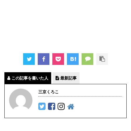
この記事を書いた人
最新記事
三京くろこ