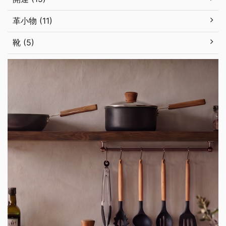
革小物 (11)
靴 (5)