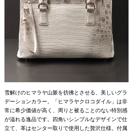
雪解けのヒマラヤ山脈を彷彿とさせる、美しいグラ
デーションカラー。「ヒマラヤクロコダイル」は非
常に希少価値が高く、周りと被ることのない特別感
が溢れる逸品です。四角いシンプルなデザインで仕
立て、革はセンター取りで使用した贅沢仕様。付属