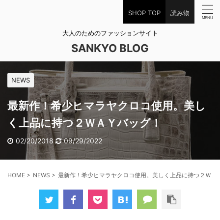
SHOP TOP
読み物
大人のためのファッションサイト
SANKYO BLOG
NEWS
最新作！希少ヒマラヤクロコ使用。美し
く上品に持つ２ＷＡＹバッグ！
02/20/2018
09/29/2022
HOME
>
NEWS
>
最新作！希少ヒマラヤクロコ使用。美しく上品に持つ２ＷＡ