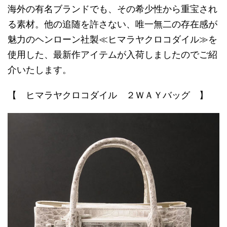
海外の有名ブランドでも、その希少性から重宝され
る素材。他の追随を許さない、唯一無二の存在感が
魅力のヘンローン社製≪ヒマラヤクロコダイル≫を
使用した、最新作アイテムが入荷しましたのでご紹
介いたします。
【 ヒマラヤクロコダイル ２ＷＡＹバッグ 】