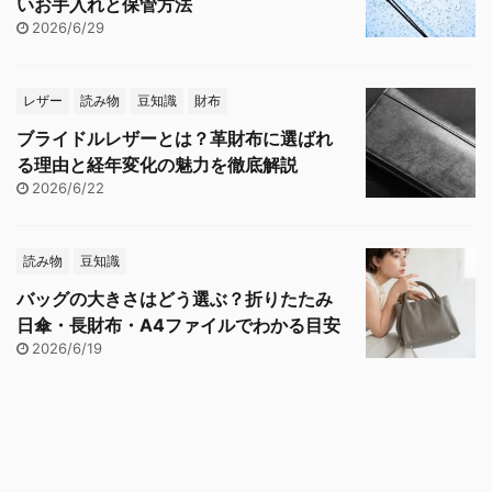
いお手入れと保管方法
2026/6/29
レザー
読み物
豆知識
財布
ブライドルレザーとは？革財布に選ばれ
る理由と経年変化の魅力を徹底解説
2026/6/22
読み物
豆知識
バッグの大きさはどう選ぶ？折りたたみ
日傘・長財布・A4ファイルでわかる目安
2026/6/19