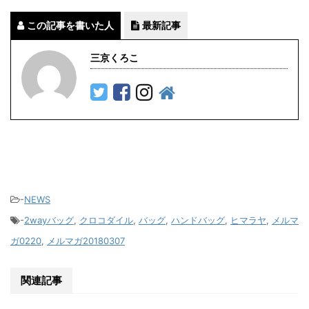
この記事を書いた人
最新記事
三京くろこ
-
NEWS
-
2wayバッグ
,
クロコダイル
,
バッグ
,
ハンドバッグ
,
ヒマラヤ
,
メルマ
ガ0220
,
メルマガ20180307
関連記事