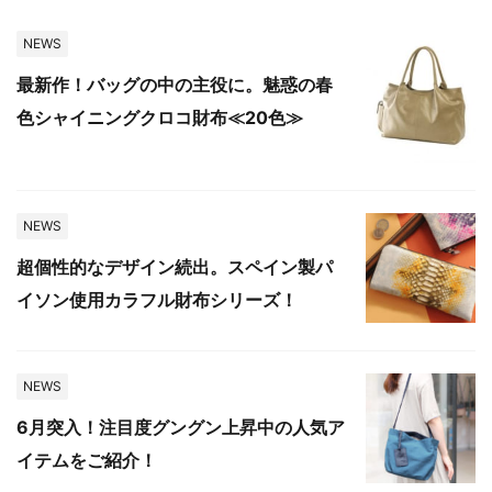
NEWS
最新作！バッグの中の主役に。魅惑の春
色シャイニングクロコ財布≪20色≫
NEWS
超個性的なデザイン続出。スペイン製パ
イソン使用カラフル財布シリーズ！
NEWS
6月突入！注目度グングン上昇中の人気ア
イテムをご紹介！