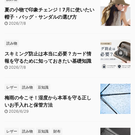
夏の小物で印象チェンジ！7月に使いたい
帽子・バッグ・サンダルの選び方
2026/7/8
読み物
スキミング防止は本当に必要？カード情
報を守るために知っておきたい基礎知識
2026/7/8
レザー
読み物
豆知識
梅雨の今こそ！湿度から本革を守る正し
いお手入れと保管方法
2026/6/29
レザー
読み物
豆知識
財布