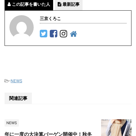
この記事を書いた人
最新記事
三京くろこ
-
NEWS
関連記事
NEWS
年に一度の大決算バーゲン開催中！秋冬