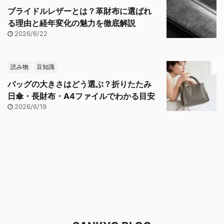
ブライドルレザーとは？革財布に選ばれ
る理由と経年変化の魅力を徹底解説
2026/6/22
読み物
豆知識
バッグの大きさはどう選ぶ？折りたたみ
日傘・長財布・A4ファイルでわかる目安
2026/6/19