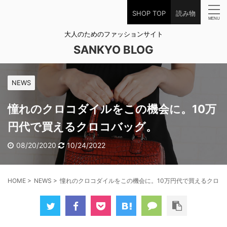
SHOP TOP
読み物
大人のためのファッションサイト
SANKYO BLOG
NEWS
憧れのクロコダイルをこの機会に。10万
円代で買えるクロコバッグ。
08/20/2020
10/24/2022
HOME
>
NEWS
>
憧れのクロコダイルをこの機会に。10万円代で買えるクロコ