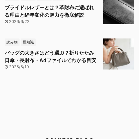
ブライドルレザーとは？革財布に選ばれ
る理由と経年変化の魅力を徹底解説
2026/6/22
読み物
豆知識
バッグの大きさはどう選ぶ？折りたたみ
日傘・長財布・A4ファイルでわかる目安
2026/6/19