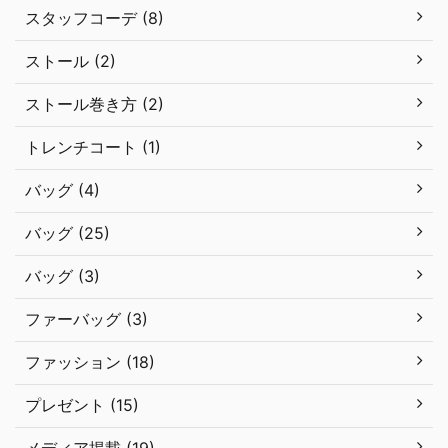
スタッフコーデ (8)
ストール (2)
ストール巻き方 (2)
トレンチコート (1)
バッグ (4)
バッグ (25)
バッグ (3)
ファーバッグ (3)
ファッション (18)
プレゼント (15)