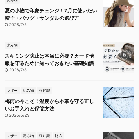
夏の小物で印象チェンジ！7月に使いたい
帽子・バッグ・サンダルの選び方
2026/7/8
読み物
スキミング防止は本当に必要？カード情
報を守るために知っておきたい基礎知識
2026/7/8
レザー
読み物
豆知識
梅雨の今こそ！湿度から本革を守る正し
いお手入れと保管方法
2026/6/29
レザー
読み物
豆知識
財布