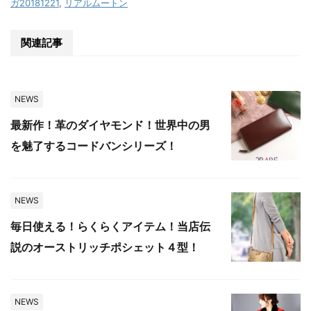
ガ20181221
,
リアルムートン
関連記事
NEWS
最新作！革のダイヤモンド！世界中の男
を魅了するコードバンシリーズ！
NEWS
毎日使える！らくらくアイテム！当店伝
説のオーストリッチポシェット４型！
NEWS