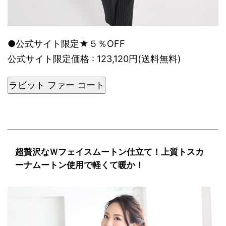
●公式サイト限定★５％OFF
公式サイト限定価格 : 123,120円(送料無料)
ラビット ファー コート
超贅沢なＷフェイスムートン仕立て！上質トスカ
ーナムートン使用で軽くて暖か！