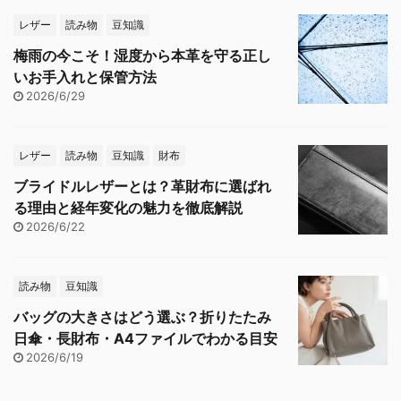
レザー
読み物
豆知識
梅雨の今こそ！湿度から本革を守る正し
いお手入れと保管方法
2026/6/29
レザー
読み物
豆知識
財布
ブライドルレザーとは？革財布に選ばれ
る理由と経年変化の魅力を徹底解説
2026/6/22
読み物
豆知識
バッグの大きさはどう選ぶ？折りたたみ
日傘・長財布・A4ファイルでわかる目安
2026/6/19