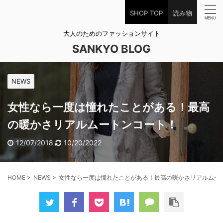
SHOP TOP
読み物
大人のためのファッションサイト
SANKYO BLOG
NEWS
女性なら一度は憧れたことがある！最高
の暖かさリアルムートンコート！
12/07/2018
10/20/2022
HOME
>
NEWS
>
女性なら一度は憧れたことがある！最高の暖かさリアルムー