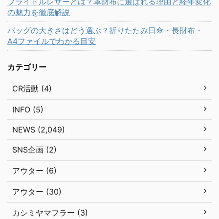
ブライドルレザーとは？革財布に選ばれる理由と経年変化
の魅力を徹底解説
バッグの大きさはどう選ぶ？折りたたみ日傘・長財布・
A4ファイルでわかる目安
カテゴリー
CR活動 (4)
INFO (5)
NEWS (2,049)
SNS企画 (2)
アウター (6)
アウター (30)
カシミヤマフラー (3)