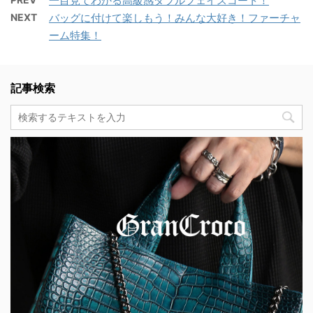
一目見てわかる高級感ダブルフェイスコート！
NEXT
バッグに付けて楽しもう！みんな大好き！ファーチャ
ーム特集！
記事検索