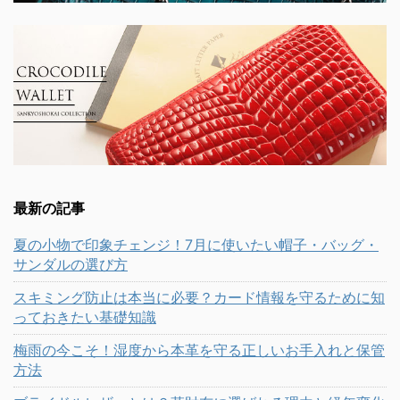
最新の記事
夏の小物で印象チェンジ！7月に使いたい帽子・バッグ・
サンダルの選び方
スキミング防止は本当に必要？カード情報を守るために知
っておきたい基礎知識
梅雨の今こそ！湿度から本革を守る正しいお手入れと保管
方法