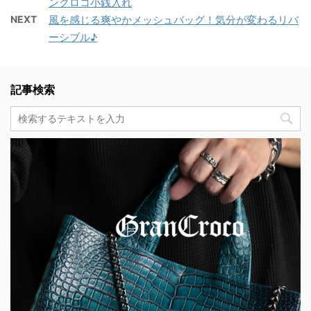
ンクロコ小銭入れ
NEXT
風を感じる爽やかメッシュバッグ！気分が変わるリバ
ーシブル♪
記事検索