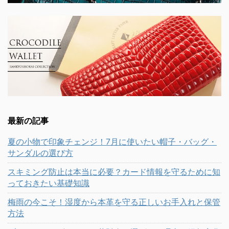
最新の記事
夏の小物で印象チェンジ！7月に使いたい帽子・バッグ・
サンダルの選び方
スキミング防止は本当に必要？カード情報を守るために知
っておきたい基礎知識
梅雨の今こそ！湿度から本革を守る正しいお手入れと保管
方法