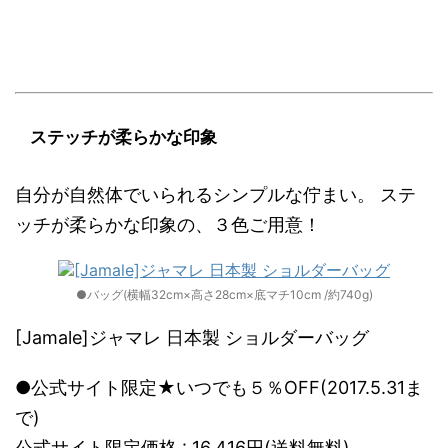
ステッチが柔らかな印象
自分が自然体でいられるシンプルな佇まい。 ステ
ッチが柔らかな印象の、３色ご用意！
●バッグ(横幅32cm×高さ28cm×底マチ10cm /約740g)
[Jamale]ジャマレ 日本製 ショルダーバッグ
●公式サイト限定★いつでも５％OFF(2017.5.31ま
で)
公式サイト限定価格 : 16,416円(送料無料)