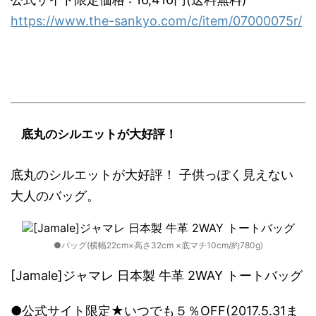
https://www.the-sankyo.com/c/item/07000075r/
底丸のシルエットが大好評！
底丸のシルエットが大好評！ 子供っぽく見えない
大人のバッグ。
●バッグ(横幅22cm×高さ32cm ×底マチ10cm/約780g)
[Jamale]ジャマレ 日本製 牛革 2WAY トートバッグ
●公式サイト限定★いつでも５％OFF(2017.5.31ま