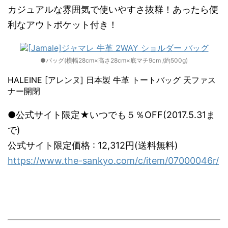
カジュアルな雰囲気で使いやすさ抜群！あったら便
利なアウトポケット付き！
●バッグ(横幅28cm×高さ28cm×底マチ9cm /約500g)
HALEINE [アレンヌ] 日本製 牛革 トートバッグ 天ファス
ナー開閉
●公式サイト限定★いつでも５％OFF(2017.5.31ま
で)
公式サイト限定価格 : 12,312円(送料無料)
https://www.the-sankyo.com/c/item/07000046r/