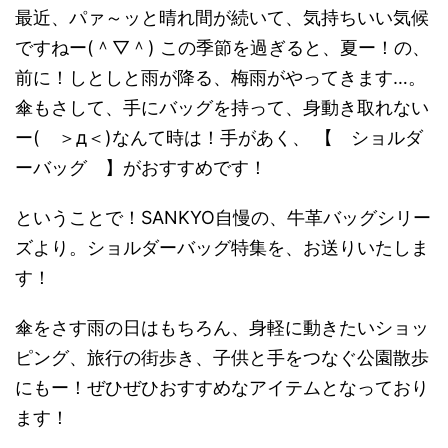
最近、パァ～ッと晴れ間が続いて、気持ちいい気候
ですねー(＾▽＾) この季節を過ぎると、夏ー！の、
前に！しとしと雨が降る、梅雨がやってきます…。
傘もさして、手にバッグを持って、身動き取れない
ー( ＞д＜)なんて時は！手があく、 【 ショルダ
ーバッグ 】がおすすめです！
ということで！SANKYO自慢の、牛革バッグシリー
ズより。ショルダーバッグ特集を、お送りいたしま
す！
傘をさす雨の日はもちろん、身軽に動きたいショッ
ピング、旅行の街歩き、子供と手をつなぐ公園散歩
にもー！ぜひぜひおすすめなアイテムとなっており
ます！