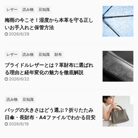
レザー
読み物
豆知識
梅雨の今こそ！湿度から本革を守る正し
いお手入れと保管方法
2026/6/29
レザー
読み物
豆知識
財布
ブライドルレザーとは？革財布に選ばれ
る理由と経年変化の魅力を徹底解説
2026/6/22
読み物
豆知識
バッグの大きさはどう選ぶ？折りたたみ
日傘・長財布・A4ファイルでわかる目安
2026/6/19