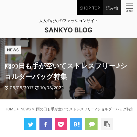
SHOP TOP
読み物
大人のためのファッションサイト
SANKYO BLOG
NEWS
雨の日も手が空いてストレスフリー♪シ
ョルダーバッグ特集
05/05/2017
10/03/2022
HOME
>
NEWS
>
雨の日も手が空いてストレスフリー♪ショルダーバッグ特集