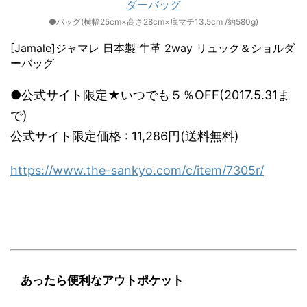
●バッグ(横幅25cm×高さ28cm×底マチ13.5cm /約580g)
[Jamale]ジャマレ 日本製 牛革 2way リュック＆ショルダ
ーバッグ
●公式サイト限定★いつでも５％OFF(2017.5.31ま
で)
公式サイト限定価格 : 11,286円(送料無料)
https://www.the-sankyo.com/c/item/7305r/
あったら便利なアウトポケット