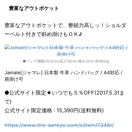
豊富なアウトポケット
豊富なアウトポケットで、整頓力高しッ！ショルダ
ーベルト付きで斜め掛けもＯＫ♪
●バッグ(横幅35.5cm×高さ25cm×厚み12cm /約650g)
Jamale[ジャマレ] 日本製 牛革 ハンドバッグ / A4対応 /
肩掛け可
●公式サイト限定★いつでも５％OFF(2017.5.31ま
で)
公式サイト限定価格 : 15,390円(送料無料)
https://www.the-sankyo.com/c/item/7346r/