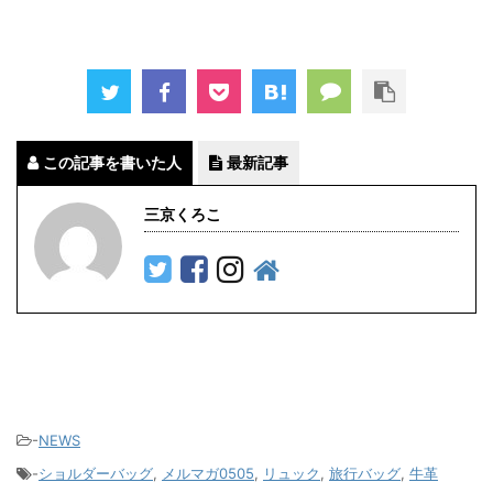
この記事を書いた人
最新記事
三京くろこ
-
NEWS
-
ショルダーバッグ
,
メルマガ0505
,
リュック
,
旅行バッグ
,
牛革