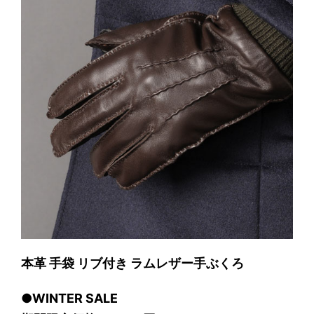
本革 手袋 リブ付き ラムレザー手ぶくろ
●WINTER SALE