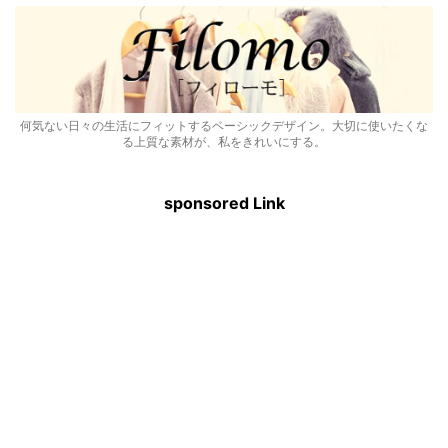
何気ない日々の生活にフィットするベーシックデザイン。大切に使いたくな
る上質な素材が、私をきれいにする。
sponsored Link