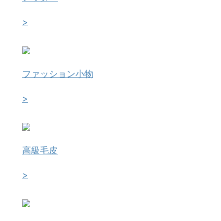
>
ファッション小物
>
高級毛皮
>