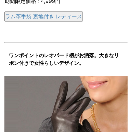
期間限定価格 : 4,999円
ラム革手袋 裏地付き レディース
ワンポイントのレオパード柄がお洒落。大きなリ
ボン付きで女性らしいデザイン。