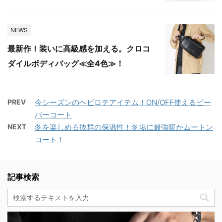
NEWS
最新作！装いに高級感を加える。クロコ
ダイルボディバッグ≪全4色≫！
PREV
今シーズンのヘビロテアイテム！ON/OFF使えるビー
バーコート
NEXT
冬を楽しめる抜群の保温性！冬場に最強暖かムートン
コート！
記事検索