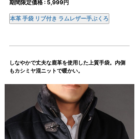
期間限定価格 : 5,999円
本革 手袋 リブ付き ラムレザー手ぶくろ
しなやかで丈夫な鹿革を使用した上質手袋。内側
もカシミヤ混ニットで暖かい。