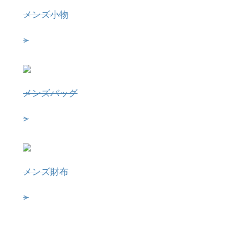
メンズ小物
>
メンズバッグ
>
メンズ財布
>