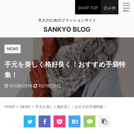
SHOP TOP
読み物
大人のためのファッションサイト
SANKYO BLOG
NEWS
手元を美しく格好良く！おすすめ手袋特
集！
01/26/2018
10/19/2022
HOME
>
NEWS
>
手元を美しく格好良く！おすすめ手袋特集！