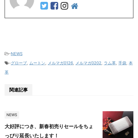
-
NEWS
-
グローブ
,
ムートン
,
メルマガ0126
,
メルマガ0202
,
ラム革
,
手袋
,
本
革
関連記事
NEWS
大好評につき、新春初売りセールをちょ
っぴり延長いたします！