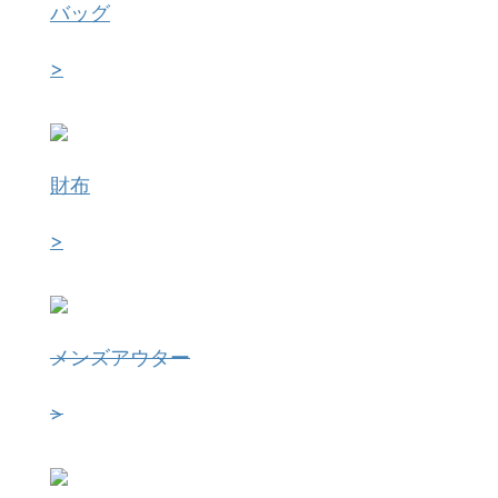
バッグ
>
財布
>
メンズアウター
>