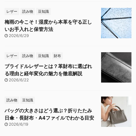
レザー
読み物
豆知識
梅雨の今こそ！湿度から本革を守る正し
いお手入れと保管方法
2026/6/29
レザー
読み物
豆知識
財布
ブライドルレザーとは？革財布に選ばれ
る理由と経年変化の魅力を徹底解説
2026/6/22
読み物
豆知識
バッグの大きさはどう選ぶ？折りたたみ
日傘・長財布・A4ファイルでわかる目安
2026/6/19