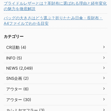
ブライドルレザーとは？革財布に選ばれる理由と経年変化
の魅力を徹底解説
バッグの大きさはどう選ぶ？折りたたみ日傘・長財布・
A4ファイルでわかる目安
カテゴリー
CR活動 (4)
INFO (5)
NEWS (2,049)
SNS企画 (2)
アウター (6)
アウター (30)
カシミヤマフラー (3)