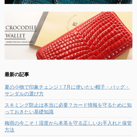
最新の記事
夏の小物で印象チェンジ！7月に使いたい帽子・バッグ・
サンダルの選び方
スキミング防止は本当に必要？カード情報を守るために知
っておきたい基礎知識
梅雨の今こそ！湿度から本革を守る正しいお手入れと保管
方法