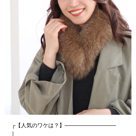
┌【人気のワケは？】─────────────
│