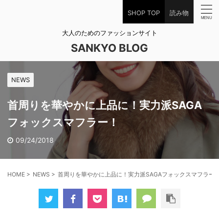
SHOP TOP
読み物
大人のためのファッションサイト
SANKYO BLOG
NEWS
首周りを華やかに上品に！実力派SAGA
フォックスマフラー！
09/24/2018
HOME
>
NEWS
>
首周りを華やかに上品に！実力派SAGAフォックスマフラー