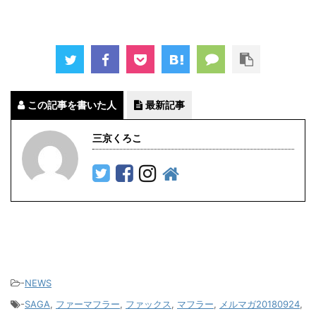
この記事を書いた人
最新記事
三京くろこ
-
NEWS
-
SAGA
,
ファーマフラー
,
ファックス
,
マフラー
,
メルマガ20180924
,