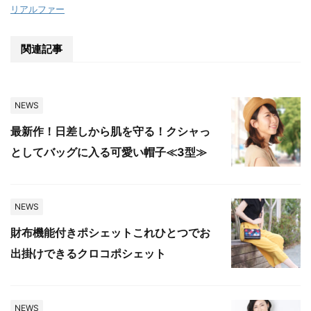
リアルファー
関連記事
NEWS
最新作！日差しから肌を守る！クシャっ
としてバッグに入る可愛い帽子≪3型≫
NEWS
財布機能付きポシェットこれひとつでお
出掛けできるクロコポシェット
NEWS