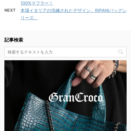
100%マフラー！
NEXT
本場イタリアの洗練されたデザイン。RIPANIバッグシ
リーズ。
記事検索