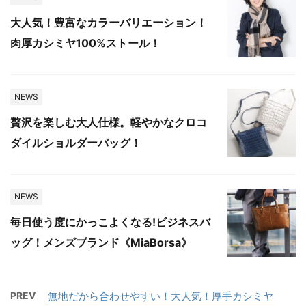
大人気！豊富なカラーバリエーション！
肉厚カシミヤ100%ストール！
NEWS
贅沢を楽しむ大人仕様。軽やかなクロコ
ダイルショルダーバッグ！
NEWS
毎日使う度にかっこよくなる!ビジネスバ
ッグ！メンズブランド《MiaBorsa》
PREV
無地だから合わせやすい！大人気！厚手カシミヤ