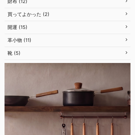
財布 (12)
買ってよかった (2)
開運 (15)
革小物 (11)
靴 (5)