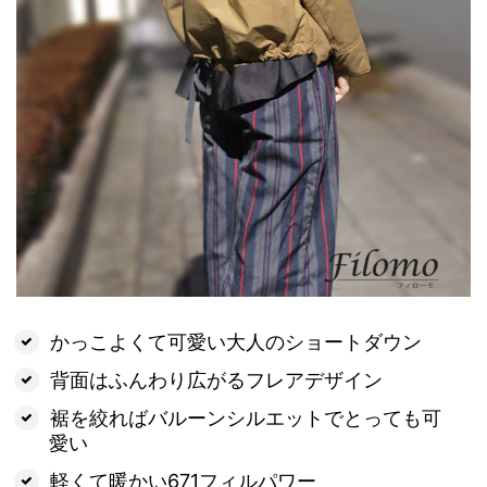
かっこよくて可愛い大人のショートダウン
背面はふんわり広がるフレアデザイン
裾を絞ればバルーンシルエットでとっても可
愛い
軽くて暖かい671フィルパワー