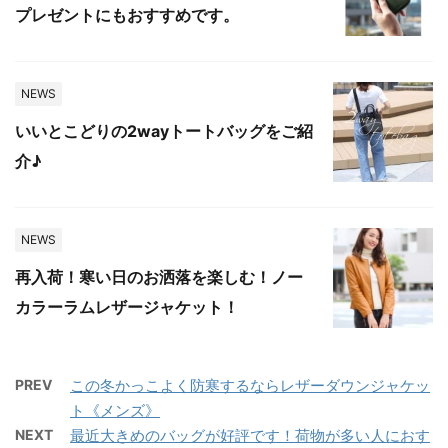
プレゼントにもおすすめです。
NEWS
いいとこどりの2wayトートバッグをご紹
介♪
NEWS
再入荷！寒い日のお洒落を楽しむ！ノー
カラーラムレザージャケット！
PREV
この冬かっこよく防寒するならレザーダウンジャケッ
ト《メンズ》
NEXT
最近大きめのバッグが好評です！荷物が多い人におす