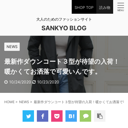
SHOP TOP
読み物
大人のためのファッションサイト
SANKYO BLOG
NEWS
最新作ダウンコート３型が待望の入荷！
暖かくてお洒落で可愛いんです。
10/24/2020
10/23/2020
HOME
>
NEWS
>
最新作ダウンコート３型が待望の入荷！暖かくてお洒落で可