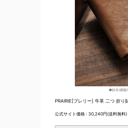
●財布(横幅11
PRAIRIE[プレリー] 牛革 二つ 
公式サイト価格 : 30,240円(送料無料)