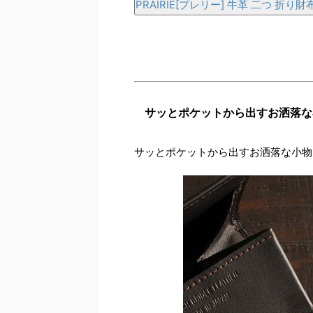
PRAIRIE[プレリー] 牛革 二つ 折
サッとポケットから出すお洒落な
サッとポケットから出すお洒落な小物