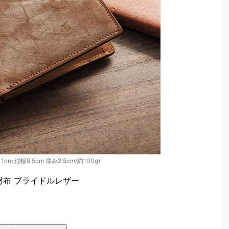
cm 縦幅9.5cm 厚み2.5cm/約100g)
折り財布 ブライドルレザー