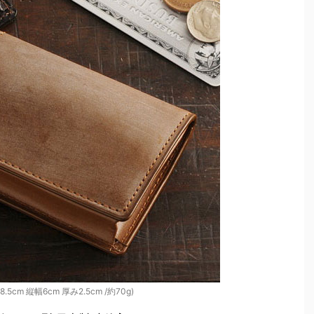
.5cm 縦幅6cm 厚み2.5cm /約70g)