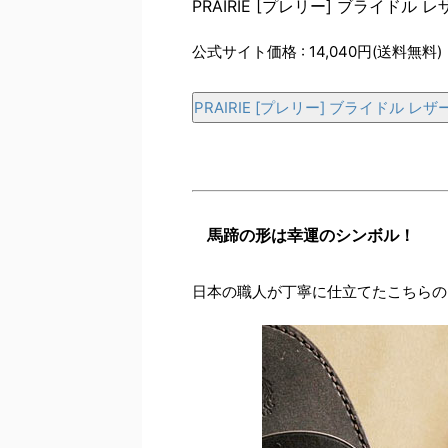
PRAIRIE [プレリー] ブライドル 
公式サイト価格 : 14,040円(送料無料)
PRAIRIE [プレリー] ブライドル レ
馬蹄の形は幸運のシンボル！
日本の職人が丁寧に仕立てたこちらの