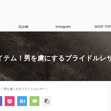
読み物
Instagram
SHOP TOP
イテム！男を虜にするブライドルレ
ム！男を虜にするブライドルレザー！