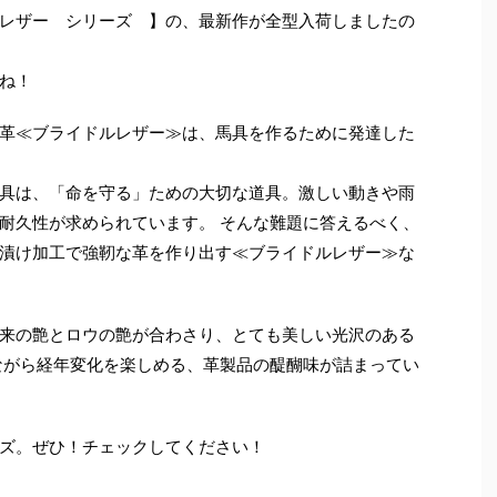
レザー シリーズ 】の、最新作が全型入荷しましたの
ね！
革≪ブライドルレザー≫は、馬具を作るために発達した
具は、「命を守る」ための大切な道具。激しい動きや雨
耐久性が求められています。 そんな難題に答えるべく、
漬け加工で強靭な革を作り出す≪ブライドルレザー≫な
来の艶とロウの艶が合わさり、とても美しい光沢のある
ながら経年変化を楽しめる、革製品の醍醐味が詰まってい
ズ。ぜひ！チェックしてください！