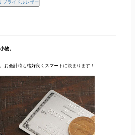
り財布 ブライドルレザー
小物。
。お会計時も格好良くスマートに決まります！