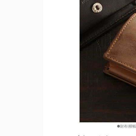
●財布(横幅8