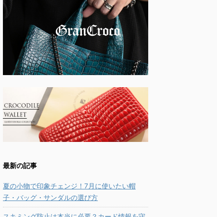
最新の記事
夏の小物で印象チェンジ！7月に使いたい帽
子・バッグ・サンダルの選び方
スキミング防止は本当に必要？カード情報を守