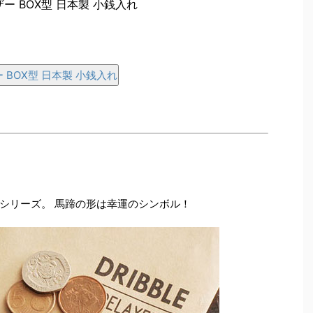
レザー BOX型 日本製 小銭入れ
ザー BOX型 日本製 小銭入れ
シリーズ。 馬蹄の形は幸運のシンボル！