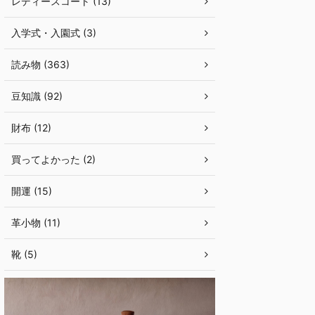
レディースコート (13)
入学式・入園式 (3)
読み物 (363)
豆知識 (92)
財布 (12)
買ってよかった (2)
開運 (15)
革小物 (11)
靴 (5)