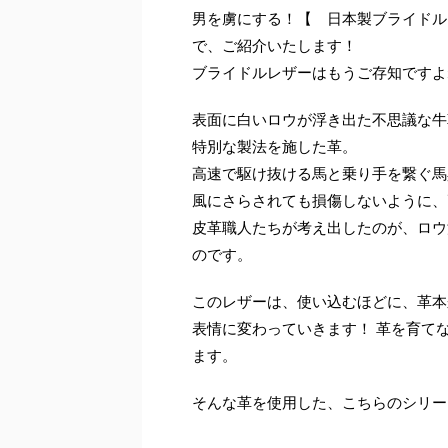
男を虜にする！【 日本製ブライドル
で、ご紹介いたします！
ブライドルレザーはもうご存知ですよ
表面に白いロウが浮き出た不思議な牛
特別な製法を施した革。
高速で駆け抜ける馬と乗り手を繋ぐ馬
風にさらされても損傷しないように、
皮革職人たちが考え出したのが、ロウ
のです。
このレザーは、使い込むほどに、革本
表情に変わっていきます！ 革を育て
ます。
そんな革を使用した、こちらのシリー