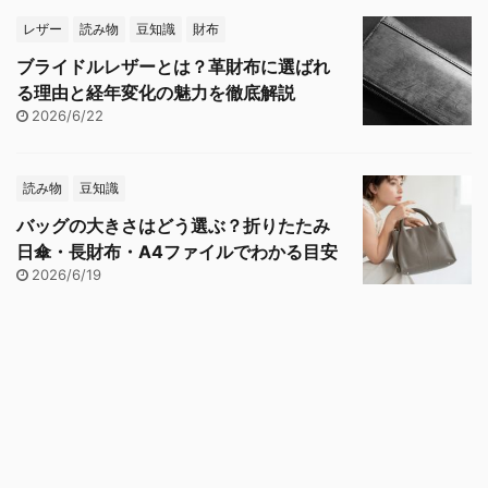
レザー
読み物
豆知識
財布
ブライドルレザーとは？革財布に選ばれ
る理由と経年変化の魅力を徹底解説
2026/6/22
読み物
豆知識
バッグの大きさはどう選ぶ？折りたたみ
日傘・長財布・A4ファイルでわかる目安
2026/6/19