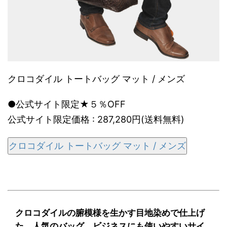
クロコダイル トートバッグ マット / メンズ
●公式サイト限定★５％OFF
公式サイト限定価格 : 287,280円(送料無料)
クロコダイル トートバッグ マット / メンズ
クロコダイルの腑模様を生かす目地染めで仕上げ
た、人気のバッグ。ビジネスにも使いやすいサイ