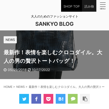
SHOP TOP
読み物
大人のためのファッションサイト
SANKYO BLOG
NEWS
最新作！表情を楽しむクロコダイル。大
人の男の贅沢トートバッグ！
05/29/2018
10/17/2022
HOME
>
NEWS
>
最新作！表情を楽しむクロコダイル。大人の男の贅沢トート