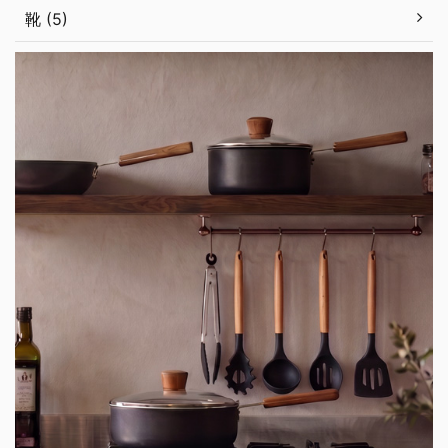
靴 (5)