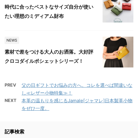
時代に合ったベストなサイズ自分が使い
たい理想のミディアム財布
NEWS
素材で差をつける大人のお洒落。大好評
クロコダイルポシェットシリーズ！
PREV
父の日ギフトでお悩みの方へ。コレを選べば間違いな
し≪レザー小物特集≫！
NEXT
本革の温もりを感じるJamale[ジャマレ]日本製革小物
をぜひ一度。
記事検索