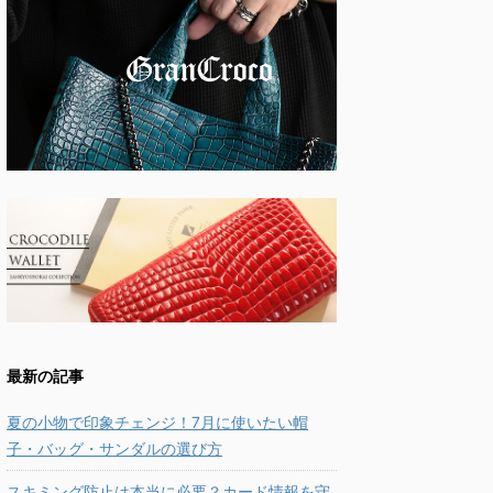
最新の記事
夏の小物で印象チェンジ！7月に使いたい帽
子・バッグ・サンダルの選び方
スキミング防止は本当に必要？カード情報を守