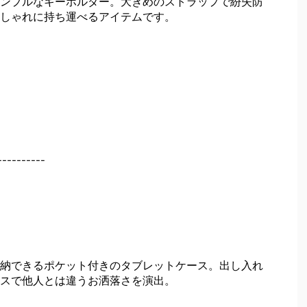
ンプルなキーホルダー。大きめのストラップで紛失防
しゃれに持ち運べるアイテムです。
----------
納できるポケット付きのタブレットケース。出し入れ
スで他人とは違うお洒落さを演出。