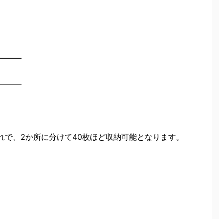
━━━
━━━
れで、2か所に分けて40枚ほど収納可能となります。