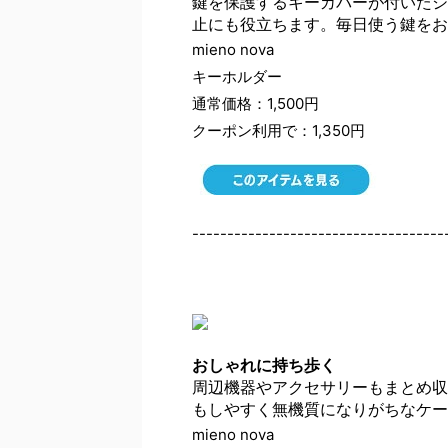
鍵を保護するキーカバーが付いたシ
止にも役立ちます。毎日使う鍵をお
mieno nova
キーホルダー
通常価格：1,500円
クーポン利用で：1,350円
------------------------------------
おしゃれに持ち歩く
周辺機器やアクセサリーもまとめ収
もしやすく無機質になりがちなケー
mieno nova