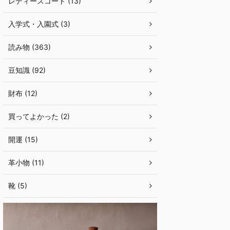
レディースコート (13)
入学式・入園式 (3)
読み物 (363)
豆知識 (92)
財布 (12)
買ってよかった (2)
開運 (15)
革小物 (11)
靴 (5)