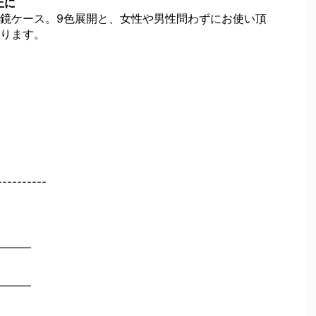
上に
鏡ケース。9色展開と、女性や男性問わずにお使い頂
ります。
----------
━━━
━━━