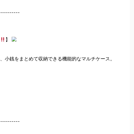
----------
】
、小銭をまとめて収納できる機能的なマルチケース。
----------