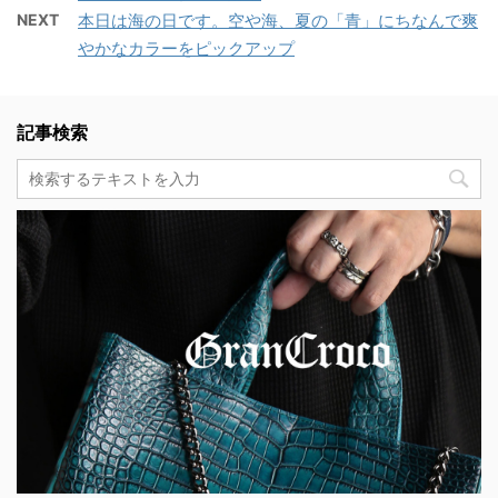
NEXT
本日は海の日です。空や海、夏の「青」にちなんで爽
やかなカラーをピックアップ
記事検索