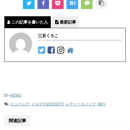
この記事を書いた人
最新記事
三京くろこ
-
NEWS
-
ミニバッグ
,
メルマガ20220717
,
レディースバッグ
,
旅行
関連記事