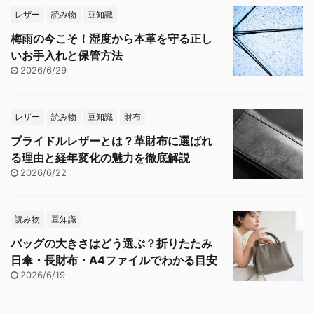
レザー
読み物
豆知識
梅雨の今こそ！湿度から本革を守る正し
いお手入れと保管方法
2026/6/29
レザー
読み物
豆知識
財布
ブライドルレザーとは？革財布に選ばれ
る理由と経年変化の魅力を徹底解説
2026/6/22
読み物
豆知識
バッグの大きさはどう選ぶ？折りたたみ
日傘・長財布・A4ファイルでわかる目安
2026/6/19