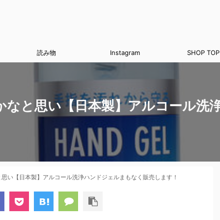
読み物
Instagram
SHOP TOP
かなと思い【日本製】アルコール洗
と思い【日本製】アルコール洗浄ハンドジェルまもなく販売します！