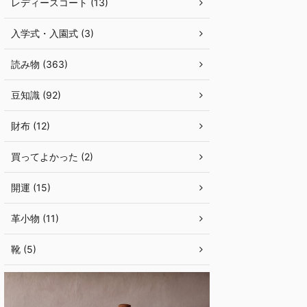
レディースコート (13)
入学式・入園式 (3)
読み物 (363)
豆知識 (92)
財布 (12)
買ってよかった (2)
開運 (15)
革小物 (11)
靴 (5)