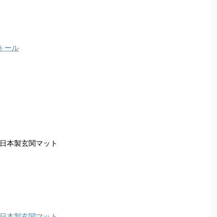
トール
日本製玄関マット
日本製玄関マット