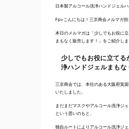
日本製アルコール洗浄ハンドジェルハ
Fp>こんにちは！三京商会メルマガ
本日のメルマガは「少しでもお役に立
まもなく販売します！」をご紹介しま
少しでもお役に立てる
浄ハンドジェルまもな
三京商会では、本社のある大阪府箕面
いたしました。
まだまだマスクやアルコール洗浄ジェ
という思いのもと、
独自ルートによりアルコール洗浄ジェ