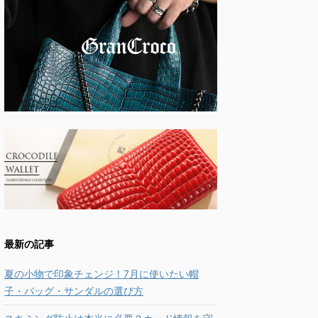
最新の記事
夏の小物で印象チェンジ！7月に使いたい帽
子・バッグ・サンダルの選び方