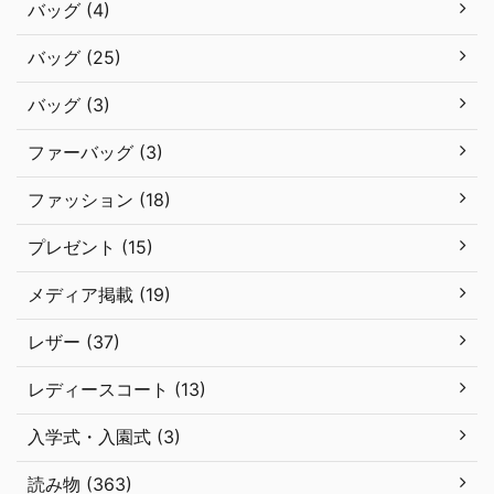
バッグ (4)
バッグ (25)
バッグ (3)
ファーバッグ (3)
ファッション (18)
プレゼント (15)
メディア掲載 (19)
レザー (37)
レディースコート (13)
入学式・入園式 (3)
読み物 (363)