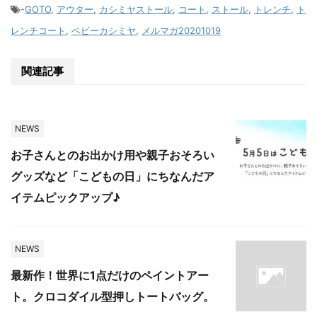
-
GOTO
,
アウター
,
カシミヤストール
,
コート
,
ストール
,
トレンチ
,
ト
レンチコート
,
ベビーカシミヤ
,
メルマガ20201019
関連記事
NEWS
お子さんとのお出かけ用や親子おそろい
グッズなど「こどもの日」にちなんだア
イテムピックアップ♪
NEWS
最新作！世界に1点だけのペイントアー
ト。クロコダイル型押しトートバッグ。