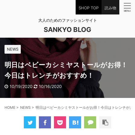
SHOP TOP
読み物
大人のためのファッションサイト
SANKYO BLOG
NEWS
明日はベビーカシミヤストールがお得！
今日はトレンチがおすすめ！
10/19/2020
10/16/2020
HOME
>
NEWS
>
明日はベビーカシミヤストールがお得！今日はトレンチがお