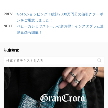
PREV
GoToショッピング！総額2000万円分の値引きクーポ
ンをご用意しました！
NEXT
ベビーカシミヤストールが超お得！インスタグラム連
動企画も開催！
記事検索