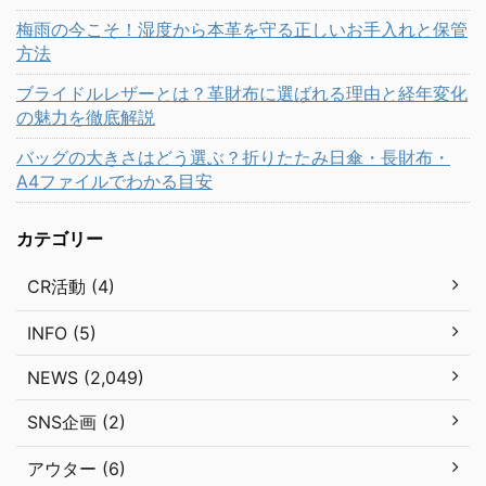
梅雨の今こそ！湿度から本革を守る正しいお手入れと保管
方法
ブライドルレザーとは？革財布に選ばれる理由と経年変化
の魅力を徹底解説
バッグの大きさはどう選ぶ？折りたたみ日傘・長財布・
A4ファイルでわかる目安
カテゴリー
CR活動 (4)
INFO (5)
NEWS (2,049)
SNS企画 (2)
アウター (6)