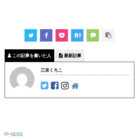
この記事を書いた人
最新記事
三京くろこ
-
NEWS