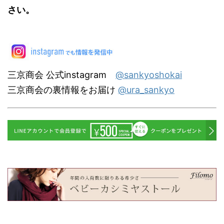
さい。
三京商会 公式instagram
@sankyoshokai
三京商会の裏情報をお届け
@ura_sankyo