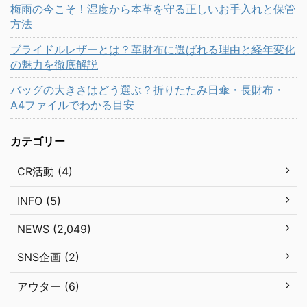
梅雨の今こそ！湿度から本革を守る正しいお手入れと保管
方法
ブライドルレザーとは？革財布に選ばれる理由と経年変化
の魅力を徹底解説
バッグの大きさはどう選ぶ？折りたたみ日傘・長財布・
A4ファイルでわかる目安
カテゴリー
CR活動 (4)
INFO (5)
NEWS (2,049)
SNS企画 (2)
アウター (6)