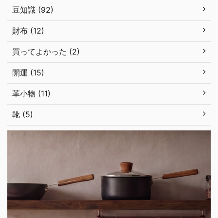
豆知識 (92)
財布 (12)
買ってよかった (2)
開運 (15)
革小物 (11)
靴 (5)