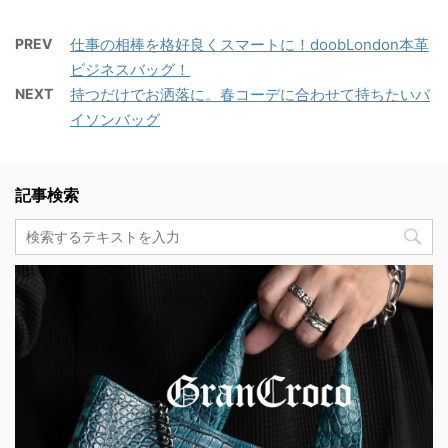
PREV
仕事の相棒を格好良くスマートに！doobLondon本革
ビジネスバッグ！
NEXT
持つだけでお洒落に。春コーデに合わせて持ちたいパ
イソンバッグ
記事検索