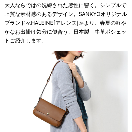
大人ならではの洗練された感性に響く。シンプルで
上質な素材感のあるデザイン。SANKYOオリジナル
ブランド≪HALEINE[アレンヌ]≫より、春夏の軽や
かなお出掛け気分に似合う、日本製 牛革ポシェッ
トご紹介します。