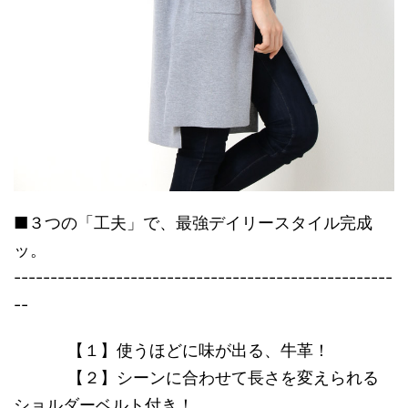
■３つの「工夫」で、最強デイリースタイル完成
ッ。
----------------------------------------------------
--
【１】使うほどに味が出る、牛革！
【２】シーンに合わせて長さを変えられる
ショルダーベルト付き！