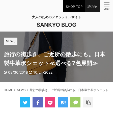
SHOP TOP
読み物
大人のためのファッションサイト
SANKYO BLOG
NEWS
旅行の街歩き、ご近所の散歩にも。日本
製牛革ポシェット≪選べる7色展開≫
03/30/2018
10/24/2022
HOME
>
NEWS
>
旅行の街歩き、ご近所の散歩にも。日本製牛革ポシェット≪