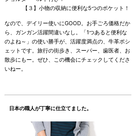
【３】小物の収納に便利な5つのポケット！
なので、デイリー使いにGOOD。お手ごろ価格だか
ら、ガンガン活躍間違いなし。「1つあると便利な
のよね～」の使い勝手が、活躍度満点の、牛革ポシ
ェットです。旅行の街歩き、スーパー、歯医者、お
散歩にもー。ぜひ、この機会にチェックしてくださ
いねー。
日本の職人が丁寧に仕立てました。