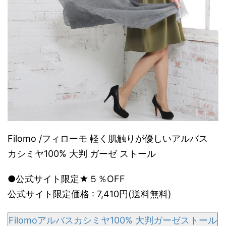
Filomo /フィローモ 軽く肌触りが優しいアルバス
カシミヤ100% 大判 ガーゼ ストール
●公式サイト限定★５％OFF
公式サイト限定価格 : 7,410円(送料無料)
Filomoアルバスカシミヤ100% 大判ガーゼストール