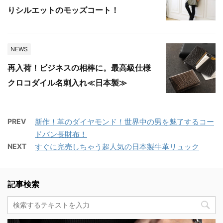
りシルエットのモッズコート！
NEWS
再入荷！ビジネスの相棒に。最高級仕様
クロコダイル名刺入れ≪日本製≫
PREV
新作！革のダイヤモンド！世界中の男を魅了するコー
ドバン長財布！
NEXT
すぐに完売しちゃう超人気の日本製牛革リュック
記事検索