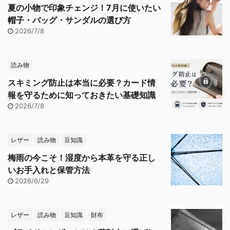
夏の小物で印象チェンジ！7月に使いたい
帽子・バッグ・サンダルの選び方
2026/7/8
読み物
スキミング防止は本当に必要？カード情
報を守るために知っておきたい基礎知識
2026/7/8
レザー
読み物
豆知識
梅雨の今こそ！湿度から本革を守る正し
いお手入れと保管方法
2026/6/29
レザー
読み物
豆知識
財布