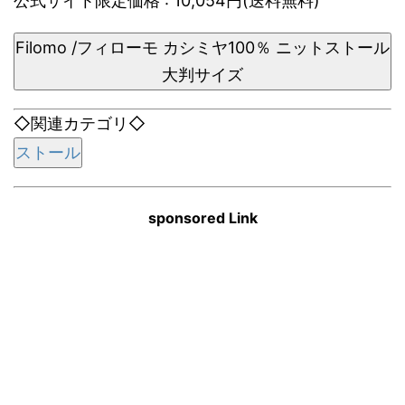
公式サイト限定価格 : 10,054円(送料無料)
Filomo /フィローモ カシミヤ100％ ニットストール
大判サイズ
◇関連カテゴリ◇
ストール
sponsored Link