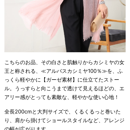
こちらのお品、その白さと肌触りからカシミヤの女
王と称される、≪アルバスカシミヤ100％≫を、ふ
っくら軽やかに【ガーゼ素材】に仕立てたストー
ル。うっすらと向こうまで透けて見えるほどの、エ
アリー感がとっても素敵な、軽やかな使い心地！
全長200cmと大判サイズで、くるくるっと巻いた
り、肩から掛けてショールスタイルなど、アレンジ
の幅が広がります。