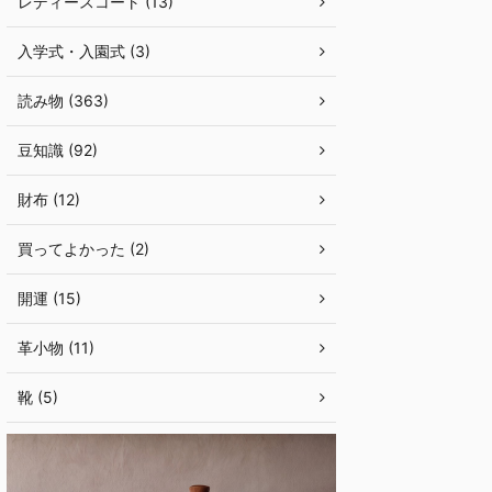
レディースコート (13)
入学式・入園式 (3)
読み物 (363)
豆知識 (92)
財布 (12)
買ってよかった (2)
開運 (15)
革小物 (11)
靴 (5)