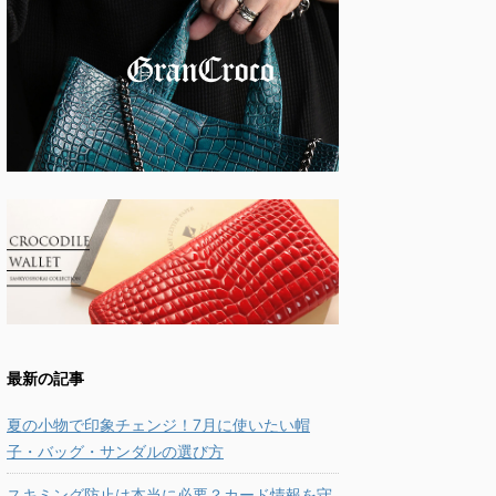
最新の記事
夏の小物で印象チェンジ！7月に使いたい帽
子・バッグ・サンダルの選び方
スキミング防止は本当に必要？カード情報を守