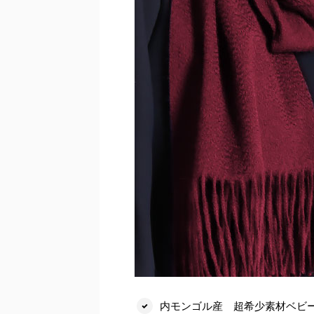
内モンゴル産 超希少素材ベビー