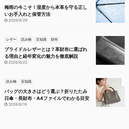
梅雨の今こそ！湿度から本革を守る正し
いお手入れと保管方法
2026/6/29
レザー
読み物
豆知識
財布
ブライドルレザーとは？革財布に選ばれ
る理由と経年変化の魅力を徹底解説
2026/6/22
読み物
豆知識
バッグの大きさはどう選ぶ？折りたたみ
日傘・長財布・A4ファイルでわかる目安
2026/6/19