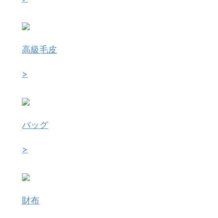
高級毛皮
>
バッグ
>
財布