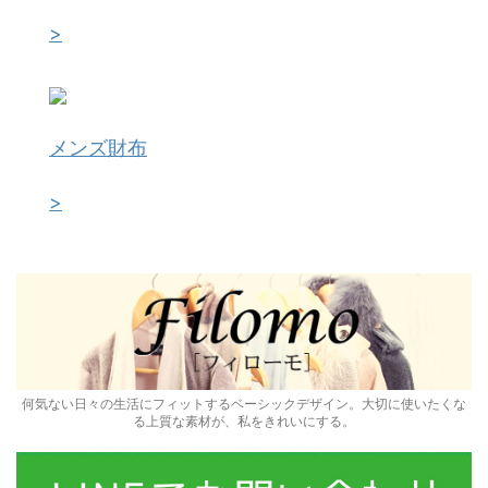
>
メンズ財布
>
何気ない日々の生活にフィットするベーシックデザイン。大切に使いたくな
る上質な素材が、私をきれいにする。