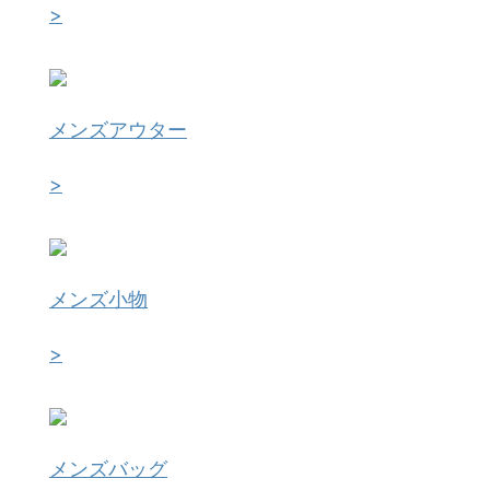
>
メンズアウター
>
メンズ小物
>
メンズバッグ