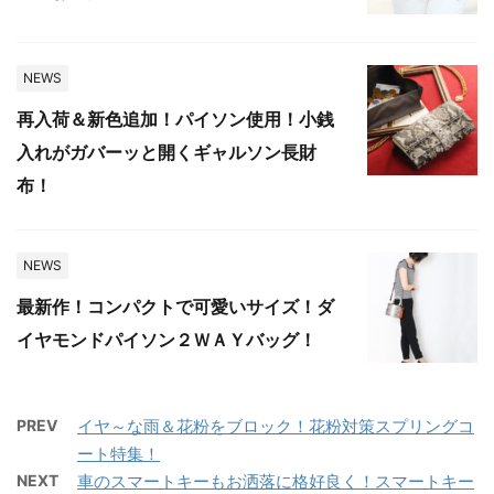
NEWS
再入荷＆新色追加！パイソン使用！小銭
入れがガバーッと開くギャルソン長財
布！
NEWS
最新作！コンパクトで可愛いサイズ！ダ
イヤモンドパイソン２ＷＡＹバッグ！
PREV
イヤ～な雨＆花粉をブロック！花粉対策スプリングコ
ート特集！
NEXT
車のスマートキーもお洒落に格好良く！スマートキー