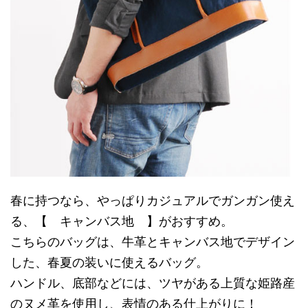
春に持つなら、やっぱりカジュアルでガンガン使え
る、【 キャンバス地 】がおすすめ。
こちらのバッグは、牛革とキャンバス地でデザイン
した、春夏の装いに使えるバッグ。
ハンドル、底部などには、ツヤがある上質な姫路産
のヌメ革を使用し、表情のある仕上がりに！