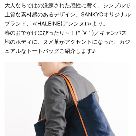
大人ならではの洗練された感性に響く。シンプルで
上質な素材感のあるデザイン。SANKYOオリジナル
ブランド、≪HALEINE(アレンヌ)≫より。
春のおでかけにぴったり～！(*´∀｀)／キャンバス
地のボディに、ヌメ革がアクセントになった、カジ
ュアルなトートバッグご紹介します♪