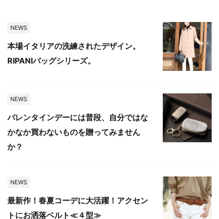
NEWS
本場イタリアの洗練されたデザイン。
RIPANIバッグシリーズ。
NEWS
バレンタインデーには普段、自分ではな
かなか買わないものを贈ってみません
か？
NEWS
最新作！春夏コーデに大活躍！アクセン
トにお洒落ベルト≪４型≫