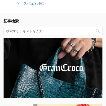
ケース≪全20色≫
記事検索