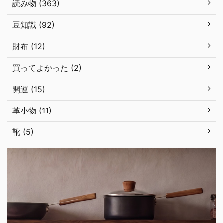
読み物 (363)
豆知識 (92)
財布 (12)
買ってよかった (2)
開運 (15)
革小物 (11)
靴 (5)