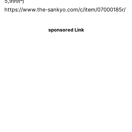
5,999円
https://www.the-sankyo.com/c/item/07000185r/
sponsored Link