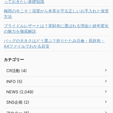
っておきたい基礎知識
梅雨の今こそ！湿度から本革を守る正しいお手入れと保管
方法
ブライドルレザーとは？革財布に選ばれる理由と経年変化
の魅力を徹底解説
バッグの大きさはどう選ぶ？折りたたみ日傘・長財布・
A4ファイルでわかる目安
カテゴリー
CR活動 (4)
INFO (5)
NEWS (2,049)
SNS企画 (2)