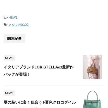
-
NEWS
-
メルマガ0302
関連記事
NEWS
イタリアブランドLORISTELLAの最新作
バッグが登場！
NEWS
夏の装いに良く似合う♪夏色クロコダイル