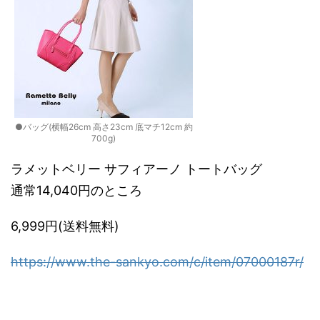
●バッグ(横幅26cm 高さ23cm 底マチ12cm 約
700g)
ラメットベリー サフィアーノ トートバッグ
通常14,040円のところ
6,999円(送料無料)
https://www.the-sankyo.com/c/item/07000187r/