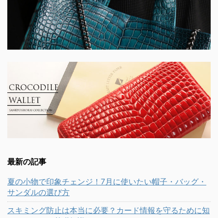
最新の記事
夏の小物で印象チェンジ！7月に使いたい帽子・バッグ・
サンダルの選び方
スキミング防止は本当に必要？カード情報を守るために知