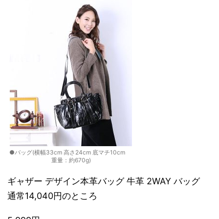
●バッグ(横幅33cm 高さ24cm 底マチ10cm
重量：約670g)
ギャザー デザイン本革バッグ 牛革 2WAY バッグ
通常14,040円のところ