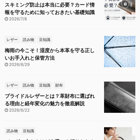
スキミング防止は本当に必要？カード情
報を守るために知っておきたい基礎知識
2026/7/8
レザー
読み物
豆知識
梅雨の今こそ！湿度から本革を守る正し
いお手入れと保管方法
2026/6/29
レザー
読み物
豆知識
財布
ブライドルレザーとは？革財布に選ばれ
る理由と経年変化の魅力を徹底解説
2026/6/22
読み物
豆知識