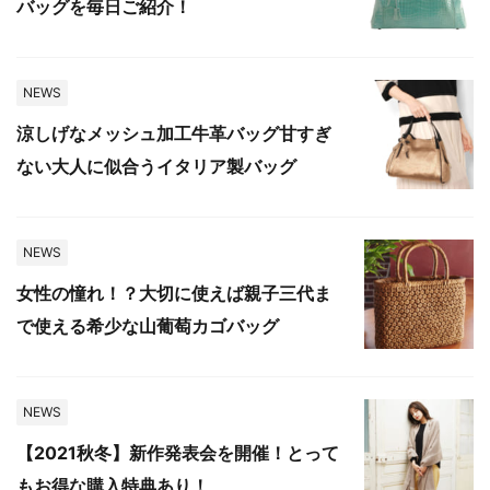
バッグを毎日ご紹介！
NEWS
涼しげなメッシュ加工牛革バッグ甘すぎ
ない大人に似合うイタリア製バッグ
NEWS
女性の憧れ！？大切に使えば親子三代ま
で使える希少な山葡萄カゴバッグ
NEWS
【2021秋冬】新作発表会を開催！とって
もお得な購入特典あり！