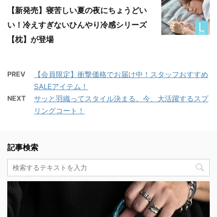
【新発売】寝苦しい夏の夜にちょうどい
い！冷えすぎないひんやり冷感シリーズ
【枕】が登場
PREV
【会員限定】衝撃価格でお届け中！スタッフおすすめ
SALEアイテム！
NEXT
サッと羽織ってスタイル決まる。今、大活躍するスプ
リングコート！
記事検索