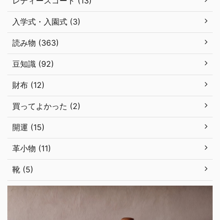
レディースコート (13)
入学式・入園式 (3)
読み物 (363)
豆知識 (92)
財布 (12)
買ってよかった (2)
開運 (15)
革小物 (11)
靴 (5)