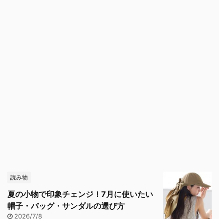
読み物
夏の小物で印象チェンジ！7月に使いたい
帽子・バッグ・サンダルの選び方
2026/7/8