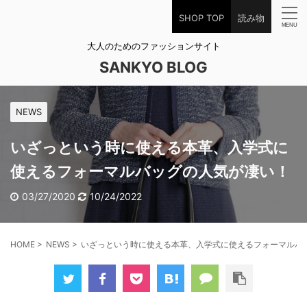
SHOP TOP
読み物
大人のためのファッションサイト
SANKYO BLOG
NEWS
いざっという時に使える本革、入学式に
使えるフォーマルバッグの人気が凄い！
03/27/2020
10/24/2022
HOME
>
NEWS
>
いざっという時に使える本革、入学式に使えるフォーマルバ