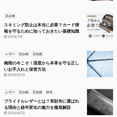
読み物
スキミング防止は本当に必要？カード情
報を守るために知っておきたい基礎知識
2026/7/8
レザー
読み物
豆知識
梅雨の今こそ！湿度から本革を守る正し
いお手入れと保管方法
2026/6/29
レザー
読み物
豆知識
財布
ブライドルレザーとは？革財布に選ばれ
る理由と経年変化の魅力を徹底解説
2026/6/22