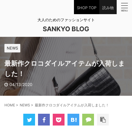
SHOP TOP
読み物
大人のためのファッションサイト
SANKYO BLOG
NEWS
最新作クロコダイルアイテムが入荷しま
した！
04/13/2020
HOME
>
NEWS
>
最新作クロコダイルアイテムが入荷しました！