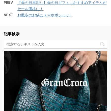
PREV
【母の日早割り】母の日ギフトにおすすめアイテムが
セール価格に！
NEXT
お散歩のお供にスマホポシェット
記事検索