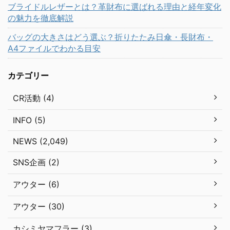
ブライドルレザーとは？革財布に選ばれる理由と経年変化
の魅力を徹底解説
バッグの大きさはどう選ぶ？折りたたみ日傘・長財布・
A4ファイルでわかる目安
カテゴリー
CR活動 (4)
INFO (5)
NEWS (2,049)
SNS企画 (2)
アウター (6)
アウター (30)
カシミヤマフラー (3)