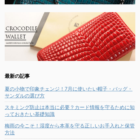
最新の記事
夏の小物で印象チェンジ！7月に使いたい帽子・バッグ・
サンダルの選び方
スキミング防止は本当に必要？カード情報を守るために知
っておきたい基礎知識
梅雨の今こそ！湿度から本革を守る正しいお手入れと保管
方法