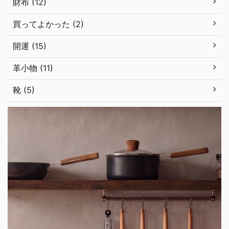
財布 (12)
買ってよかった (2)
開運 (15)
革小物 (11)
靴 (5)