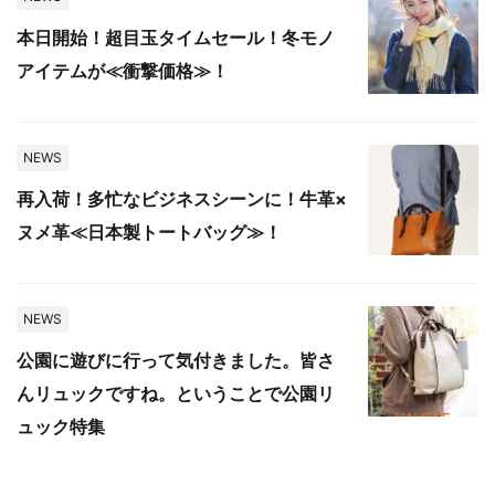
本日開始！超目玉タイムセール！冬モノ
アイテムが≪衝撃価格≫！
NEWS
再入荷！多忙なビジネスシーンに！牛革×
ヌメ革≪日本製トートバッグ≫！
NEWS
公園に遊びに行って気付きました。皆さ
んリュックですね。ということで公園リ
ュック特集