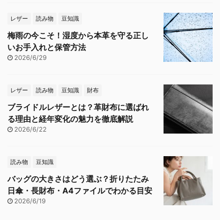
レザー
読み物
豆知識
梅雨の今こそ！湿度から本革を守る正し
いお手入れと保管方法
2026/6/29
レザー
読み物
豆知識
財布
ブライドルレザーとは？革財布に選ばれ
る理由と経年変化の魅力を徹底解説
2026/6/22
読み物
豆知識
バッグの大きさはどう選ぶ？折りたたみ
日傘・長財布・A4ファイルでわかる目安
2026/6/19