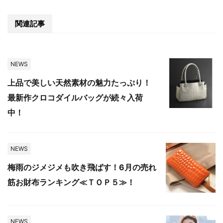
関連記事
NEWS
上品で美しい天然素材の魅力たっぷり！
最新作クロコダイルバッグが続々入荷
中！
NEWS
梅雨のジメジメも吹き飛ばす！6月の売れ
筋お財布ランキング≪ＴＯＰ５≫！
NEWS