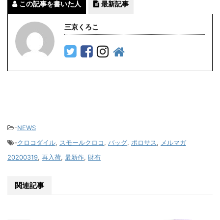
この記事を書いた人
最新記事
三京くろこ
-
NEWS
-
クロコダイル
,
スモールクロコ
,
バッグ
,
ポロサス
,
メルマガ
20200319
,
再入荷
,
最新作
,
財布
関連記事