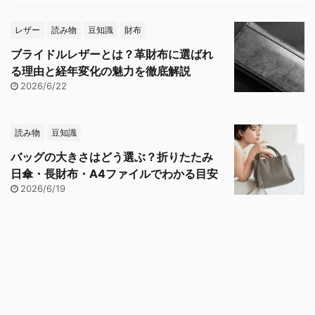
レザー
読み物
豆知識
財布
ブライドルレザーとは？革財布に選ばれ
る理由と経年変化の魅力を徹底解説
2026/6/22
読み物
豆知識
バッグの大きさはどう選ぶ？折りたたみ
日傘・長財布・A4ファイルでわかる目安
2026/6/19