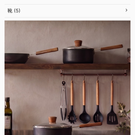
靴 (5)