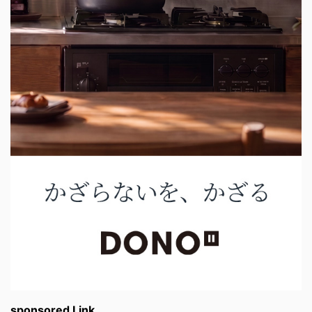
sponsored Link