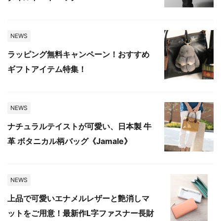
NEWS
ラッピング無料キャンペーン！おすすめ
ギフトアイテム特集！
NEWS
ナチュラルテイストが可愛い、日本製 牛
革 ボタニカル柄バッグ《Jamale》
NEWS
上品で可愛いエナメルレザーと艶消しマ
ットをご用意！最新作L字ファスナー長財