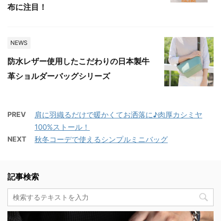
布に注目！
NEWS
防水レザー使用したこだわりの日本製牛
革ショルダーバッグシリーズ
PREV
肩に羽織るだけで暖かくてお洒落に♪肉厚カシミヤ
100%ストール！
NEXT
秋冬コーデで使えるシンプルミニバッグ
記事検索