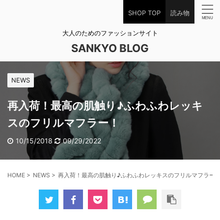
SHOP TOP
読み物
大人のためのファッションサイト
SANKYO BLOG
NEWS
再入荷！最高の肌触り♪ふわふわレッキ
スのフリルマフラー！
10/15/2018
09/29/2022
HOME
>
NEWS
>
再入荷！最高の肌触り♪ふわふわレッキスのフリルマフラー