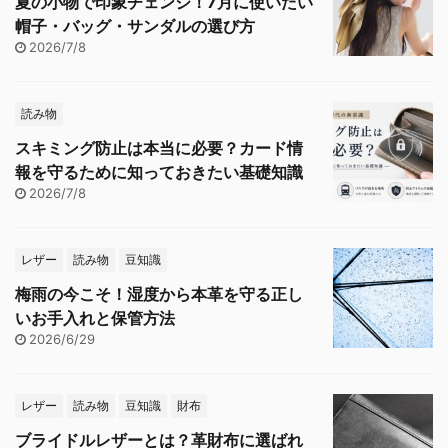
夏の小物で印象チェンジ！7月に使いたい
帽子・バッグ・サンダルの選び方
2026/7/8
読み物
スキミング防止は本当に必要？カード情
報を守るために知っておきたい基礎知識
2026/7/8
レザー
読み物
豆知識
梅雨の今こそ！湿度から本革を守る正し
いお手入れと保管方法
2026/6/29
レザー
読み物
豆知識
財布
ブライドルレザーとは？革財布に選ばれ