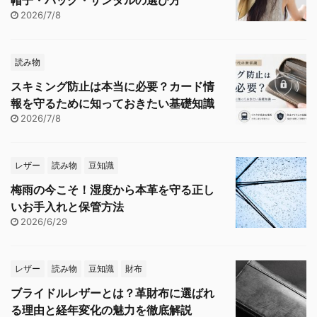
2026/7/8
読み物
スキミング防止は本当に必要？カード情
報を守るために知っておきたい基礎知識
2026/7/8
レザー
読み物
豆知識
梅雨の今こそ！湿度から本革を守る正し
いお手入れと保管方法
2026/6/29
レザー
読み物
豆知識
財布
ブライドルレザーとは？革財布に選ばれ
る理由と経年変化の魅力を徹底解説