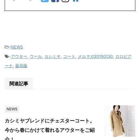
-
NEWS
-
アウター
,
ウール
,
カシミヤ
,
コート
,
メルマガ20190130
,
ロロピア
ーナ
,
最高級
関連記事
NEWS
カシミヤブレンドにチェスターコート。
今から春にかけて着れるアウターをご紹
介！