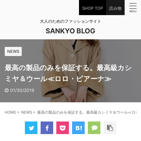
SHOP TOP
読み物
大人のためのファッションサイト
SANKYO BLOG
NEWS
最高の製品のみを保証する。最高級カシ
ミヤ＆ウール≪ロロ・ピアーナ≫
01/30/2019
HOME
>
NEWS
>
最高の製品のみを保証する。最高級カシミヤ＆ウール≪ロロ