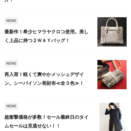
NEWS
最新作！希少ヒマラヤクロコ使用。美し
く上品に持つ２ＷＡＹバッグ！
NEWS
再入荷！軽くて爽やかメッシュデザイ
ン。シーパイソン長財布≪全３色≫！
NEWS
超衝撃価格が多数！セール最終日のタイ
ムセールは見逃せない！！