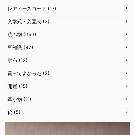
レディースコート (13)
入学式・入園式 (3)
読み物 (363)
豆知識 (92)
財布 (12)
買ってよかった (2)
開運 (15)
革小物 (11)
靴 (5)