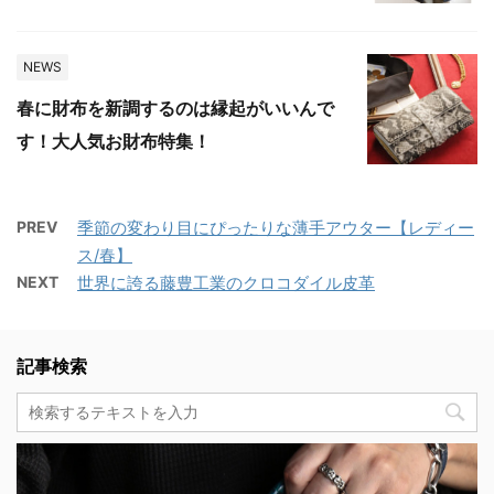
NEWS
春に財布を新調するのは縁起がいいんで
す！大人気お財布特集！
PREV
季節の変わり目にぴったりな薄手アウター【レディー
ス/春】
NEXT
世界に誇る藤豊工業のクロコダイル皮革
記事検索