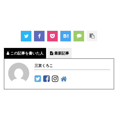
この記事を書いた人
最新記事
三京くろこ