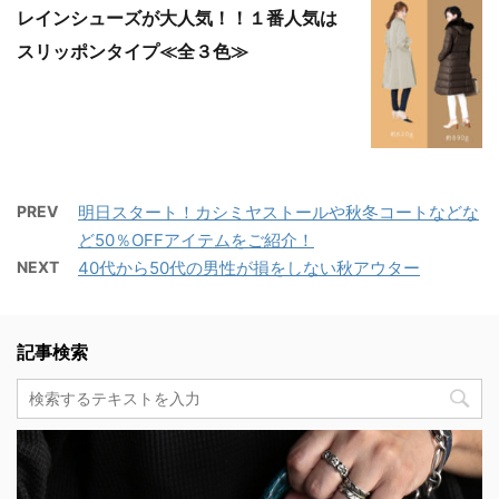
レインシューズが大人気！！１番人気は
スリッポンタイプ≪全３色≫
PREV
明日スタート！カシミヤストールや秋冬コートなどな
ど50％OFFアイテムをご紹介！
NEXT
40代から50代の男性が損をしない秋アウター
記事検索