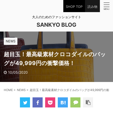
SHOP TOP
読み物
大人のためのファッションサイト
SANKYO BLOG
NEWS
超目玉！最高級素材クロコダイルのバッ
グが49,999円の衝撃価格！
10/05/2020
HOME
>
NEWS
>
超目玉！最高級素材クロコダイルのバッグが49,999円の衝撃