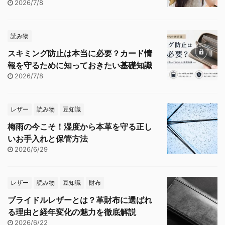
2026/7/8
読み物
スキミング防止は本当に必要？カード情
報を守るために知っておきたい基礎知識
2026/7/8
レザー
読み物
豆知識
梅雨の今こそ！湿度から本革を守る正し
いお手入れと保管方法
2026/6/29
レザー
読み物
豆知識
財布
ブライドルレザーとは？革財布に選ばれ
る理由と経年変化の魅力を徹底解説
2026/6/22