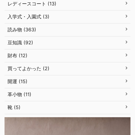
レディースコート (13)
入学式・入園式 (3)
読み物 (363)
豆知識 (92)
財布 (12)
買ってよかった (2)
開運 (15)
革小物 (11)
靴 (5)