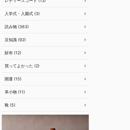
レディースコート (13)
入学式・入園式 (3)
読み物 (363)
豆知識 (92)
財布 (12)
買ってよかった (2)
開運 (15)
革小物 (11)
靴 (5)