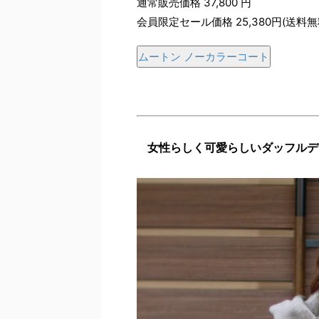
通常販売価格 37,800 円
会員限定セール価格 25,380円(送料無
ムートン ノーカラーコート
女性らしく可愛らしいダッフルデ