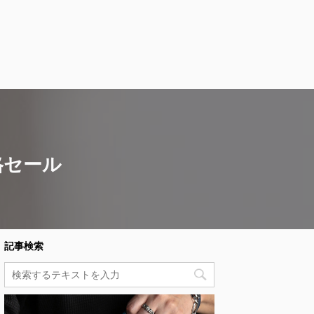
格セール
記事検索