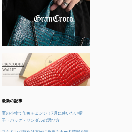
最新の記事
夏の小物で印象チェンジ！7月に使いたい帽
子・バッグ・サンダルの選び方
スキミング防止は本当に必要？カード情報を守