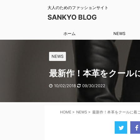
大人のためのファッションサイト
SANKYO BLOG
ホーム
NEWS
NEWS
最新作！本革をクール
10/02/2018
09/30/2022
HOME
>
NEWS
>
最新作！本革をクールに着