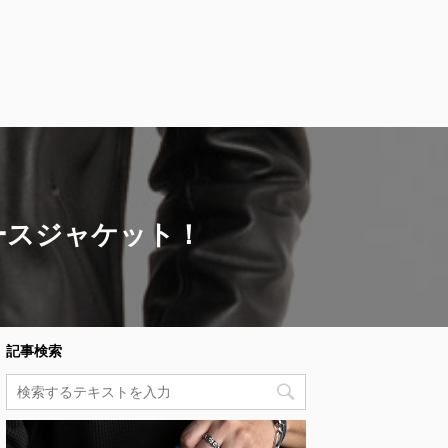
ースジャケット！
記事検索