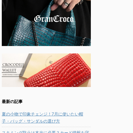
最新の記事
夏の小物で印象チェンジ！7月に使いたい帽
子・バッグ・サンダルの選び方
スキミング防止は本当に必要？カード情報を守