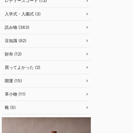
レディースコート (13)
入学式・入園式 (3)
読み物 (363)
豆知識 (92)
財布 (12)
買ってよかった (2)
開運 (15)
革小物 (11)
靴 (5)