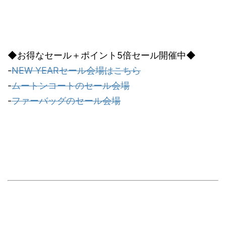
◆お得なセール＋ポイント5倍セール開催中◆
-
NEW YEARセール会場はこちら
-
ムートンコートのセール会場
-
ファーバッグのセール会場