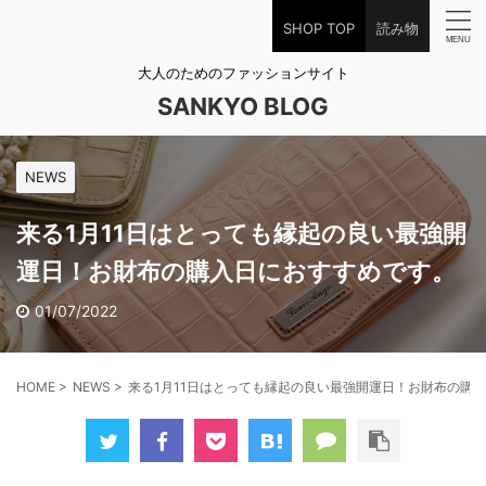
SHOP TOP
読み物
大人のためのファッションサイト
SANKYO BLOG
NEWS
来る1月11日はとっても縁起の良い最強開
運日！お財布の購入日におすすめです。
01/07/2022
HOME
>
NEWS
>
来る1月11日はとっても縁起の良い最強開運日！お財布の購