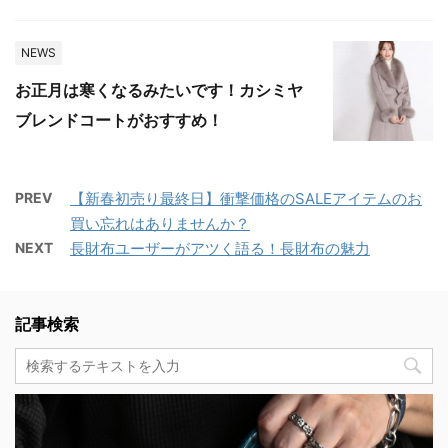
NEWS
お正月は寒くなるみたいです！カシミヤ
ブレンドコートがおすすめ！
PREV
【新春初売り最終日】衝撃価格のSALEアイテムのお
買い忘れはありませんか？
NEXT
長財布ユーザーがアツく語る！長財布の魅力
記事検索