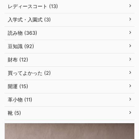
レディースコート (13)
入学式・入園式 (3)
読み物 (363)
豆知識 (92)
財布 (12)
買ってよかった (2)
開運 (15)
革小物 (11)
靴 (5)