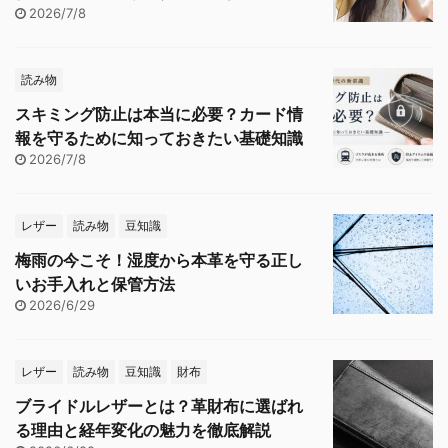
2026/7/8
読み物
スキミング防止は本当に必要？カード情
報を守るために知っておきたい基礎知識
2026/7/8
レザー
読み物
豆知識
梅雨の今こそ！湿度から本革を守る正し
いお手入れと保管方法
2026/6/29
レザー
読み物
豆知識
財布
ブライドルレザーとは？革財布に選ばれ
る理由と経年変化の魅力を徹底解説