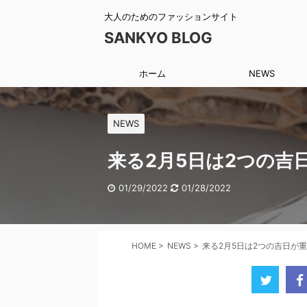
大人のためのファッションサイト
SANKYO BLOG
ホーム
NEWS
NEWS
来る2月5日は2つの
01/29/2022
01/28/2022
HOME
>
NEWS
>
来る2月5日は2つの吉日が