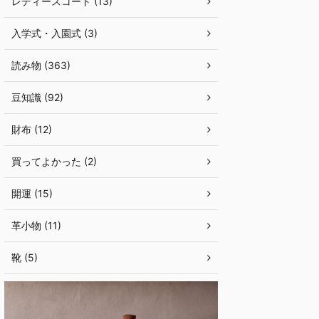
レディースコート (13)
入学式・入園式 (3)
読み物 (363)
豆知識 (92)
財布 (12)
買ってよかった (2)
開運 (15)
革小物 (11)
靴 (5)