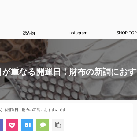
読み物
Instagram
SHOP TOP
吉日が重なる開運日！財布の新調にお
重なる開運日！財布の新調におすすめです！