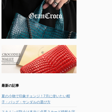
最新の記事
夏の小物で印象チェンジ！7月に使いたい帽
子・バッグ・サンダルの選び方
スキミング防止は本当に必要？カード情報を守