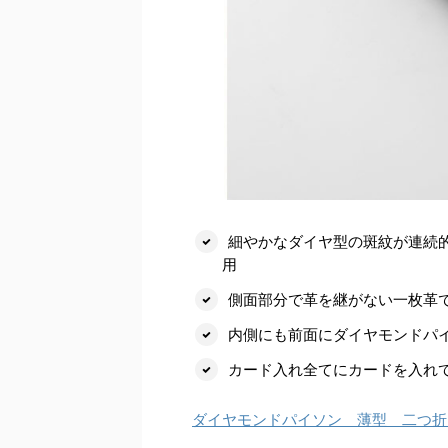
細やかなダイヤ型の斑紋が連続
用
側面部分で革を継がない一枚革
内側にも前面にダイヤモンドパ
カード入れ全てにカードを入れて
ダイヤモンドパイソン 薄型 二つ折