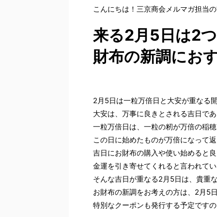
こんにちは！三京商会メルマガ担当の
来る2月5日は2
財布の新調にお
2月5日は一粒万倍日と大安が重なる
大安は、万事に良きとされる吉日であ
一粒万倍日は、一粒の籾が万倍の稲穂
この日に始めたものが万倍になって返
吉日にお財布の購入や使い始めると良
金運を引き寄せてくれると言われてい
そんな吉日が重なる2月5日は、貴重
お財布の新調をお考えの方は、2月5
特別なクーポンも発行する予定ですの