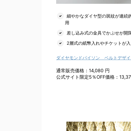
細やかなダイヤ型の斑紋が連続
用
差し込み式の金具でかぶせが開
2層式の紙幣入れやチケットが
ダイヤモンドパイソン ベルトデザイ
通常販売価格：14,080 円
公式サイト限定5％OFF価格：13,37