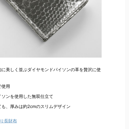
的に美しく並ぶダイヤモンドパイソンの革を贅沢に使
で使用
イソンを使用した無双仕立て
も、厚みは約2cmのスリムデザイン
り長財布