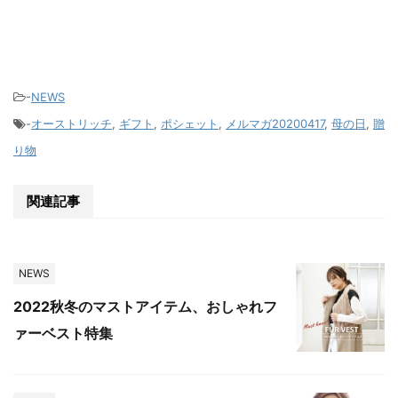
-
NEWS
-
オーストリッチ
,
ギフト
,
ポシェット
,
メルマガ20200417
,
母の日
,
贈
り物
関連記事
NEWS
2022秋冬のマストアイテム、おしゃれフ
ァーベスト特集