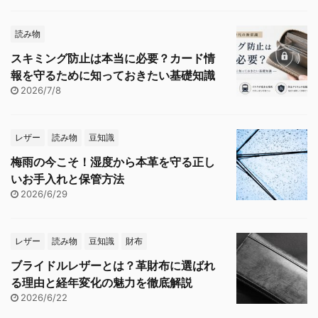
読み物
スキミング防止は本当に必要？カード情
報を守るために知っておきたい基礎知識
2026/7/8
レザー
読み物
豆知識
梅雨の今こそ！湿度から本革を守る正し
いお手入れと保管方法
2026/6/29
レザー
読み物
豆知識
財布
ブライドルレザーとは？革財布に選ばれ
る理由と経年変化の魅力を徹底解説
2026/6/22