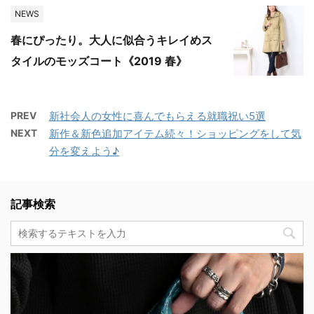
NEWS
春にぴったり。大人に似合うキレイめス
タイルのモッズコート《2019 春》
PREV
新社会人の女性に喜んでもらえる就職祝い5選
NEXT
新作＆新色追加アイテム続々！ショッピングをして気
分を変えよう♪
記事検索