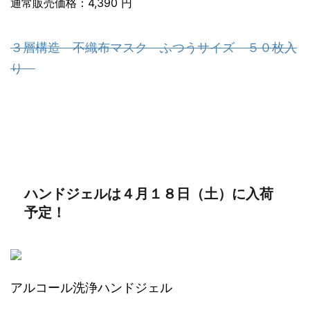
通常販売価格：4,390 円
３層構造 不織布マスク ふつうサイズ ５０枚入
り
ハンドジェルは４月１８日（土）に入荷
予定！
アルコール洗浄ハンドジェル