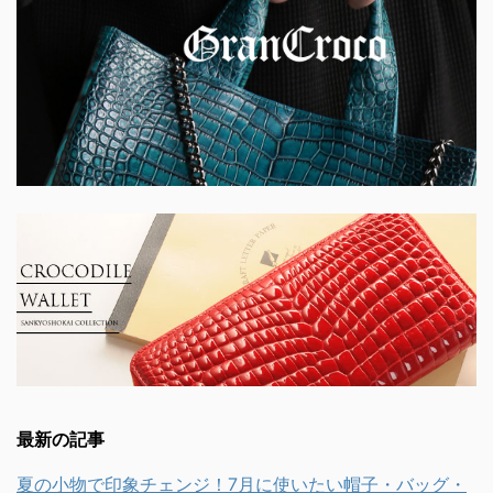
最新の記事
夏の小物で印象チェンジ！7月に使いたい帽子・バッグ・