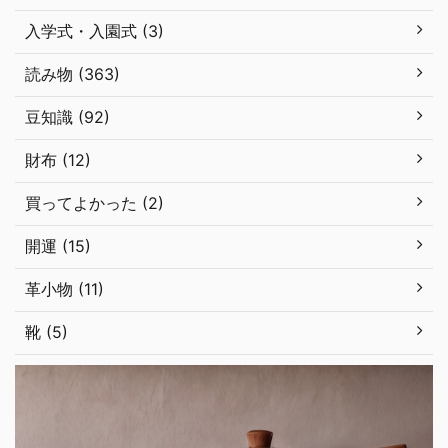
入学式・入園式 (3)
読み物 (363)
豆知識 (92)
財布 (12)
買ってよかった (2)
開運 (15)
革小物 (11)
靴 (5)