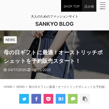
SHOP TOP
読み物
大人のためのファッションサイト
SANKYO BLOG
NEWS
母の日ギフトに最適！オーストリッチポ
シェットを予約販売スタート！
04/17/2020
09/29/2022
HOME
>
NEWS
>
母の日ギフトに最適！オーストリッチポシェットを予約販売