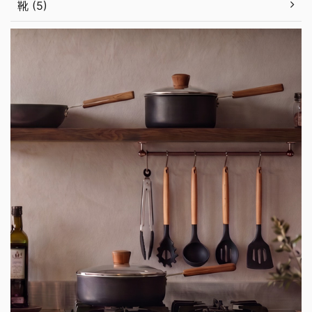
靴 (5)