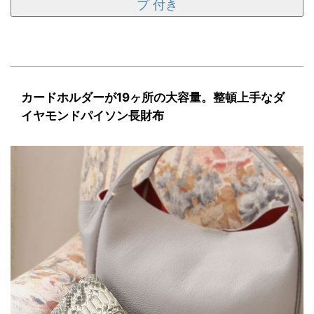
プ 付き
カードホルダーが19ヶ所の大容量。整頓上手なダ
イヤモンドパイソン長財布