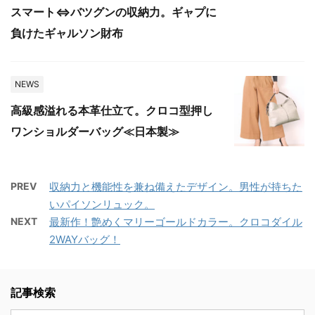
スマート⇔バツグンの収納力。ギャプに
負けたギャルソン財布
NEWS
高級感溢れる本革仕立て。クロコ型押し
ワンショルダーバッグ≪日本製≫
PREV
収納力と機能性を兼ね備えたデザイン。男性が持ちた
いパイソンリュック。
NEXT
最新作！艶めくマリーゴールドカラー。クロコダイル
2WAYバッグ！
記事検索