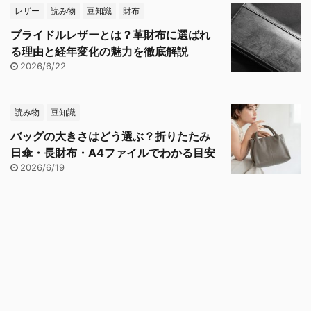
レザー
読み物
豆知識
財布
ブライドルレザーとは？革財布に選ばれ
る理由と経年変化の魅力を徹底解説
2026/6/22
読み物
豆知識
バッグの大きさはどう選ぶ？折りたたみ
日傘・長財布・A4ファイルでわかる目安
2026/6/19