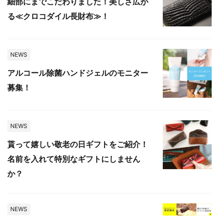
細部にまでこだわりました！美しさ広が
る≪クロコダイル長財布≫！
NEWS
アルコール除菌ハンドジェルのモニター
募集！
NEWS
貰って嬉しい敬老の日ギフトをご紹介！
名前を入れて特別なギフトにしません
か？
NEWS