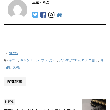
三京くろこ
-
NEWS
-
ギフト
,
キャンペーン
,
プレゼント
,
メルマガ20190416
,
早割り
,
母
の日
,
第2弾
関連記事
NEWS