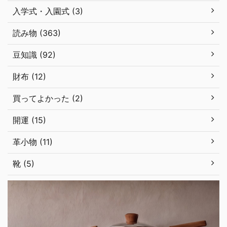
入学式・入園式 (3)
読み物 (363)
豆知識 (92)
財布 (12)
買ってよかった (2)
開運 (15)
革小物 (11)
靴 (5)