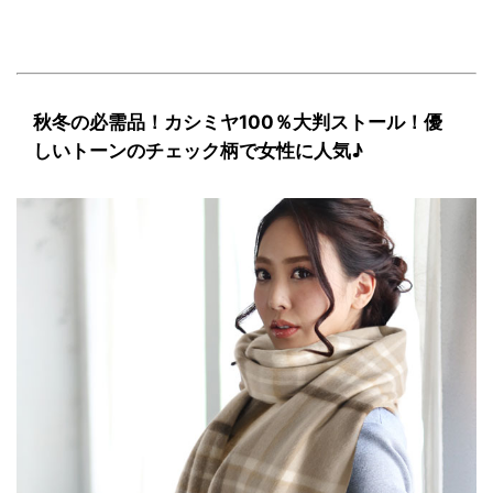
秋冬の必需品！カシミヤ100％大判ストール！優
しいトーンのチェック柄で女性に人気♪