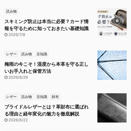
読み物
スキミング防止は本当に必要？カード情
報を守るために知っておきたい基礎知識
2026/7/8
レザー
読み物
豆知識
梅雨の今こそ！湿度から本革を守る正し
いお手入れと保管方法
2026/6/29
レザー
読み物
豆知識
財布
ブライドルレザーとは？革財布に選ばれ
る理由と経年変化の魅力を徹底解説
2026/6/22