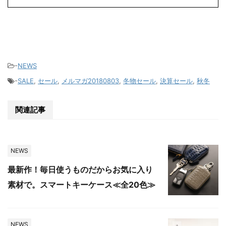
-
NEWS
-
SALE
,
セール
,
メルマガ20180803
,
冬物セール
,
決算セール
,
秋冬
関連記事
NEWS
最新作！毎日使うものだからお気に入り
素材で。スマートキーケース≪全20色≫
NEWS