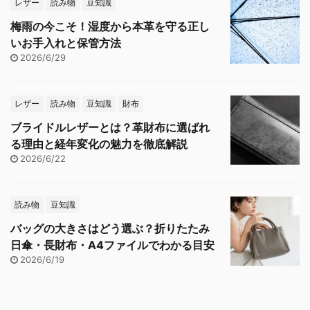
レザー
読み物
豆知識
梅雨の今こそ！湿度から本革を守る正し
いお手入れと保管方法
2026/6/29
レザー
読み物
豆知識
財布
ブライドルレザーとは？革財布に選ばれ
る理由と経年変化の魅力を徹底解説
2026/6/22
読み物
豆知識
バッグの大きさはどう選ぶ？折りたたみ
日傘・長財布・A4ファイルでわかる目安
2026/6/19