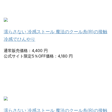
濡らさない 冷感ストール 魔法のクール糸(R)の接触
冷感でひんやり
通常販売価格：4,400 円
公式サイト限定5％OFF価格：4,180 円
濡らさない 冷感ストール 魔法のクール糸(R)の接触