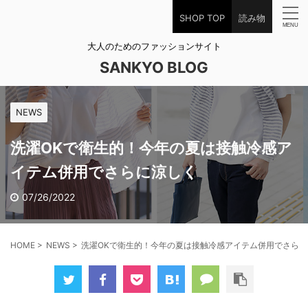
SHOP TOP
読み物
大人のためのファッションサイト
SANKYO BLOG
NEWS
洗濯OKで衛生的！今年の夏は接触冷感ア
イテム併用でさらに涼しく
07/26/2022
HOME
>
NEWS
>
洗濯OKで衛生的！今年の夏は接触冷感アイテム併用でさらに