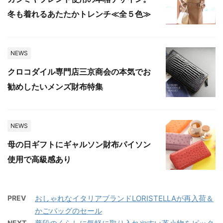
冬も着れるあたたかトレンチ≪全５色≫
NEWS
クロコダイル専門店三京商会の本気でお
勧めしたいメンズ財布特集
NEWS
母の日ギフトにギャルソン財布パイソン
使用で高級感あり
PREV
おしゃれなイタリアブランドLORISTELLAが再入荷＆
かごバッグのセール
NEXT