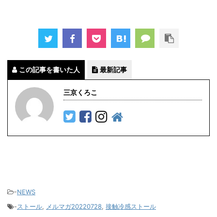
この記事を書いた人
最新記事
三京くろこ
-
NEWS
-
ストール
,
メルマガ20220728
,
接触冷感ストール