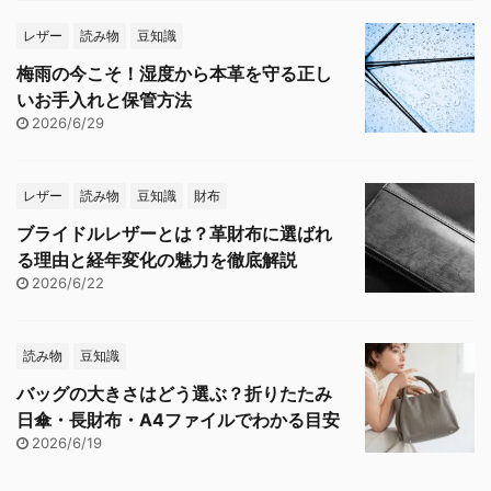
レザー
読み物
豆知識
梅雨の今こそ！湿度から本革を守る正し
いお手入れと保管方法
2026/6/29
レザー
読み物
豆知識
財布
ブライドルレザーとは？革財布に選ばれ
る理由と経年変化の魅力を徹底解説
2026/6/22
読み物
豆知識
バッグの大きさはどう選ぶ？折りたたみ
日傘・長財布・A4ファイルでわかる目安
2026/6/19