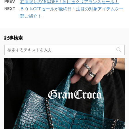
PREV
在庫限りの15%OFF！超目玉クリアランスセール！
NEXT
５０％OFFセールが最終日！注目の対象アイテムを一
部ご紹介！
記事検索