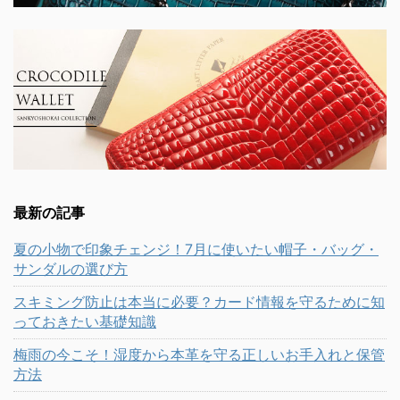
最新の記事
夏の小物で印象チェンジ！7月に使いたい帽子・バッグ・
サンダルの選び方
スキミング防止は本当に必要？カード情報を守るために知
っておきたい基礎知識
梅雨の今こそ！湿度から本革を守る正しいお手入れと保管
方法