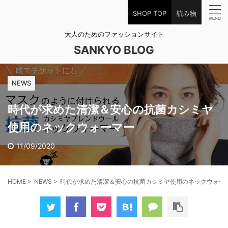
SHOP TOP
読み物
大人のためのファッションサイト
SANKYO BLOG
NEWS
時代が求めた清潔＆安心の抗菌カシミヤ
使用のネックウォーマー
11/09/2020
HOME
>
NEWS
>
時代が求めた清潔＆安心の抗菌カシミヤ使用のネックウォー