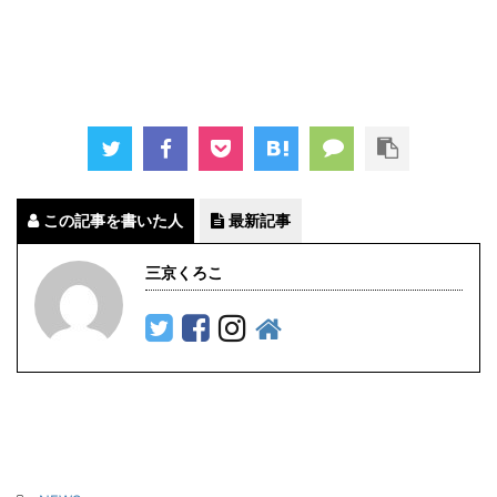
この記事を書いた人
最新記事
三京くろこ