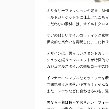
ミリタリーファッションの定番、Ｍ-
ールドジャケット≫に仕上げたこちら
こだわりの素材には、オイルドクロス
ケアの難しいオイルコーティング素材
伝統的な風合いを再現した、こだわり
デザインは、男らしいスタンドカラー
シュッと縦長のシルエットが特徴的で
カジュアルスタイルの鉄板コーデのひ
インナーにシンプルなカットソーを着
雰囲気漂うお洒落がキマる！」そんな
また、スーツなどに合わせるのも、違
男なら一着は持っておきたい！フィー
ぜひ、この機会にチェックしてくださ