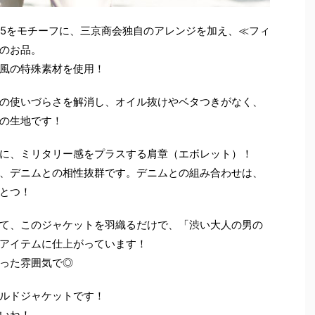
65をモチーフに、三京商会独自のアレンジを加え、≪フィ
のお品。
風の特殊素材を使用！
の使いづらさを解消し、オイル抜けやベタつきがなく、
の生地です！
に、ミリタリー感をプラスする肩章（エボレット）！
、デニムとの相性抜群です。デニムとの組み合わせは、
とつ！
て、このジャケットを羽織るだけで、「渋い大人の男の
アイテムに仕上がっています！
った雰囲気で◎
ルドジャケットです！
いね！