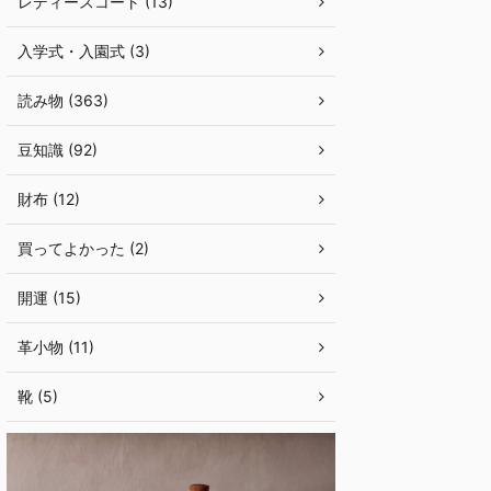
レディースコート (13)
入学式・入園式 (3)
読み物 (363)
豆知識 (92)
財布 (12)
買ってよかった (2)
開運 (15)
革小物 (11)
靴 (5)