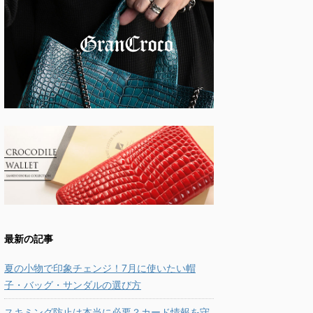
最新の記事
夏の小物で印象チェンジ！7月に使いたい帽
子・バッグ・サンダルの選び方
スキミング防止は本当に必要？カード情報を守