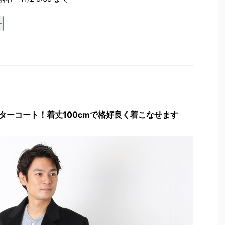
ー
ターコート！着丈100cmで格好良く着こなせます