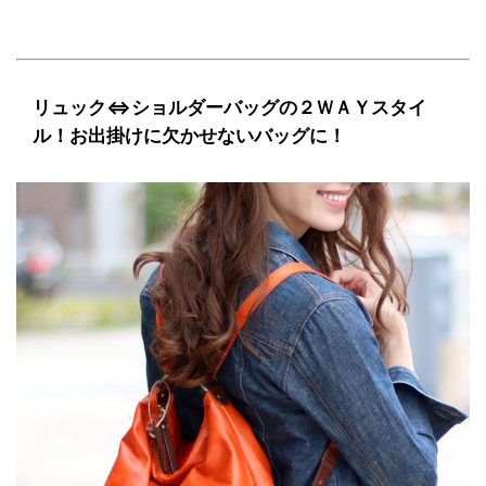
リュック⇔ショルダーバッグの２ＷＡＹスタイ
ル！お出掛けに欠かせないバッグに！