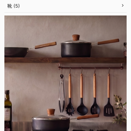
靴 (5)