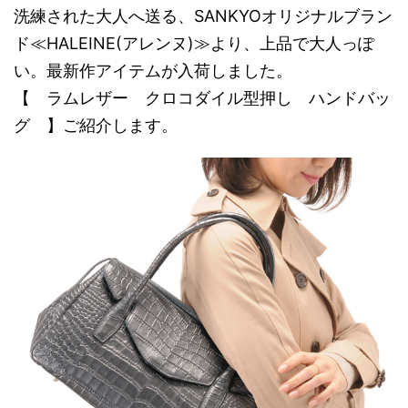
洗練された大人へ送る、SANKYOオリジナルブラン
ド≪HALEINE(アレンヌ)≫より、上品で大人っぽ
い。最新作アイテムが入荷しました。
【 ラムレザー クロコダイル型押し ハンドバッ
グ 】ご紹介します。