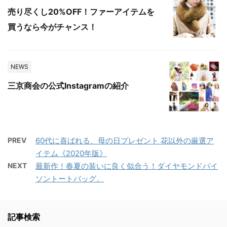
売り尽くし20%OFF！ファーアイテムを
買うなら今がチャンス！
NEWS
三京商会の公式Instagramの紹介
PREV
60代に喜ばれる、母の日プレゼント 花以外の厳選ア
イテム《2020年版》
NEXT
最新作！春夏の装いに良く似合う！ダイヤモンドパイ
ソントートバッグ。
記事検索