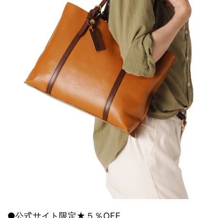
●公式サイト限定★５％OFF