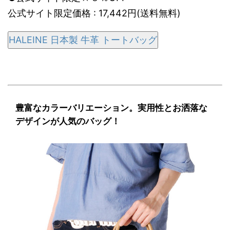
公式サイト限定価格 : 17,442円(送料無料)
HALEINE 日本製 牛革 トートバッグ
豊富なカラーバリエーション。実用性とお洒落な
デザインが人気のバッグ！