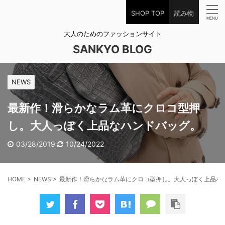
SHOP TOP
読み物
大人のためのファッションサイト
SANKYO BLOG
NEWS
最新作！滑らかなラム革にクロコ型押
し。大人っぽく上品なハンドバッグ。
03/28/2019
10/24/2022
HOME
>
NEWS
>
最新作！滑らかなラム革にクロコ型押し。大人っぽく上品な