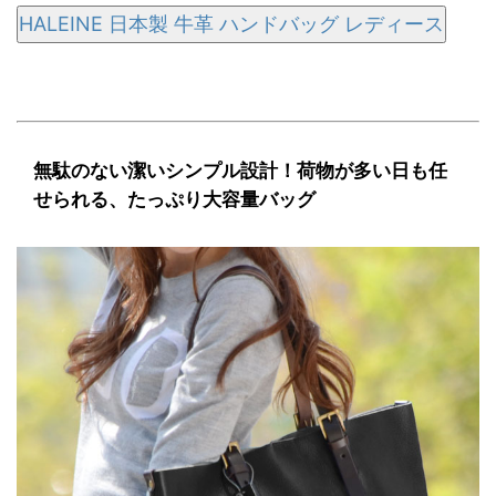
HALEINE 日本製 牛革 ハンドバッグ レディース
無駄のない潔いシンプル設計！荷物が多い日も任
せられる、たっぷり大容量バッグ