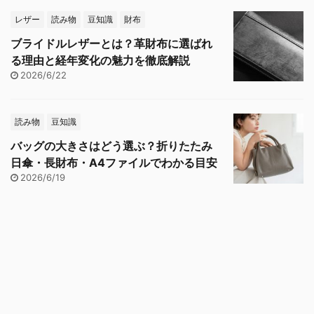
レザー
読み物
豆知識
財布
ブライドルレザーとは？革財布に選ばれ
る理由と経年変化の魅力を徹底解説
2026/6/22
読み物
豆知識
バッグの大きさはどう選ぶ？折りたたみ
日傘・長財布・A4ファイルでわかる目安
2026/6/19