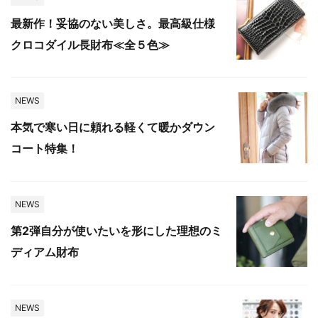
最新作！妥協のない美しさ。最高級仕様
クロコダイル長財布≪全５色≫
NEWS
本気で寒い日に頼れる軽くて暖かダウン
コート特集！
NEWS
第2弾自分が使いたいを形にした理想のミ
ディアム財布
NEWS