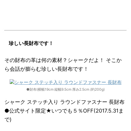
珍しい長財布です！
その財布の革は何の素材？シャークだよ！ そこか
ら会話が膨らむ珍しい長財布です！
●財布(横幅19cm 縦幅9.5cm 厚み2.5cm /約200g)
シャーク ステッチ入り ラウンドファスナー 長財布
●公式サイト限定★いつでも５％OFF(2017.5.31ま
で)