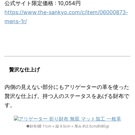
公式サイト限定価格 : 10,054円
https://www.the-sankyo.com/c/item/06000873-
mens-1r/
贅沢な仕上げ
内側の見えない部分にもアリゲーターの革を使った
贅沢な仕上げ。持つ人のステータスをあげる財布で
す。
●財布(横 11cm × 縦 9.5cm × 厚み 約2.5cm/約80g)