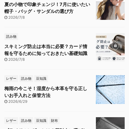
夏の小物で印象チェンジ！7月に使いたい
帽子・バッグ・サンダルの選び方
2026/7/8
読み物
スキミング防止は本当に必要？カード情
報を守るために知っておきたい基礎知識
2026/7/8
レザー
読み物
豆知識
梅雨の今こそ！湿度から本革を守る正し
いお手入れと保管方法
2026/6/29
レザー
読み物
豆知識
財布