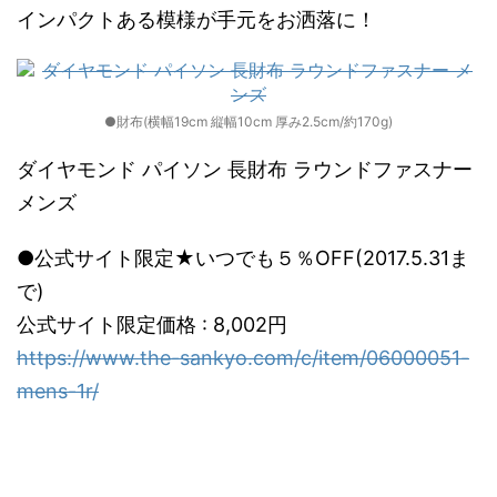
インパクトある模様が手元をお洒落に！
●財布(横幅19cm 縦幅10cm 厚み2.5cm/約170g)
ダイヤモンド パイソン 長財布 ラウンドファスナー
メンズ
●公式サイト限定★いつでも５％OFF(2017.5.31ま
で)
公式サイト限定価格 : 8,002円
https://www.the-sankyo.com/c/item/06000051-
mens-1r/