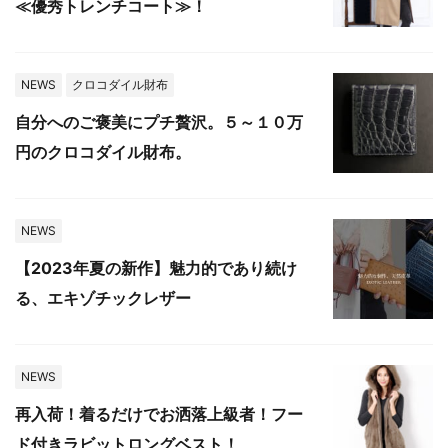
≪優秀トレンチコート≫！
NEWS
クロコダイル財布
自分へのご褒美にプチ贅沢。５～１０万
円のクロコダイル財布。
NEWS
【2023年夏の新作】魅力的であり続け
る、エキゾチックレザー
NEWS
再入荷！着るだけでお洒落上級者！フー
ド付きラビットロングベスト！