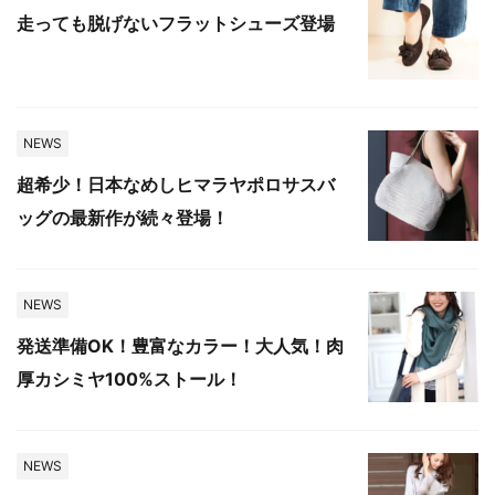
走っても脱げないフラットシューズ登場
NEWS
超希少！日本なめしヒマラヤポロサスバ
ッグの最新作が続々登場！
NEWS
発送準備OK！豊富なカラー！大人気！肉
厚カシミヤ100%ストール！
NEWS