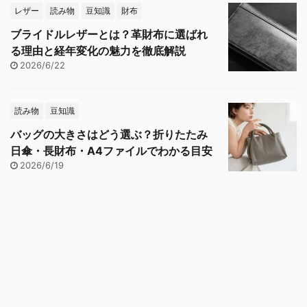
レザー
読み物
豆知識
財布
ブライドルレザーとは？革財布に選ばれ
る理由と経年変化の魅力を徹底解説
2026/6/22
読み物
豆知識
バッグの大きさはどう選ぶ？折りたたみ
日傘・長財布・A4ファイルでわかる目安
2026/6/19