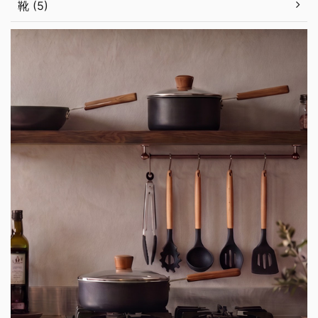
靴 (5)