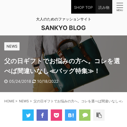
SHOP TOP
読み物
大人のためのファッションサイト
SANKYO BLOG
NEWS
父の日ギフトでお悩みの方へ。コレを選
べば間違いなし≪バッグ特集≫！
05/24/2018
10/18/2022
HOME
>
NEWS
>
父の日ギフトでお悩みの方へ。コレを選べば間違いなし≪バ