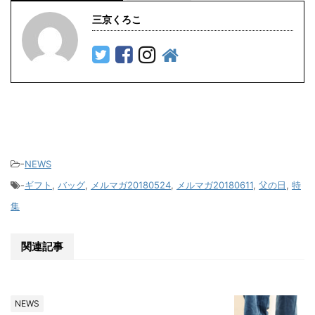
三京くろこ
-
NEWS
-
ギフト
,
バッグ
,
メルマガ20180524
,
メルマガ20180611
,
父の日
,
特
集
関連記事
NEWS