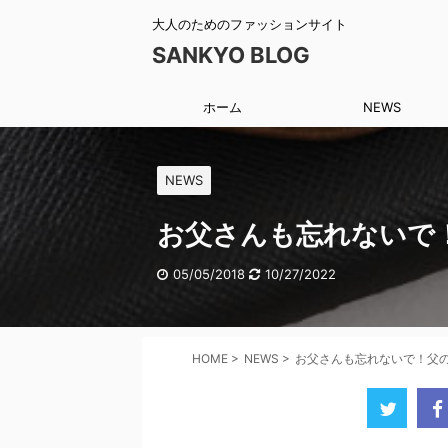
大人のためのファッションサイト
SANKYO BLOG
ホーム
NEWS
NEWS
お父さんも忘れないで
05/05/2018
10/27/2022
HOME
>
NEWS
>
お父さんも忘れないで！父