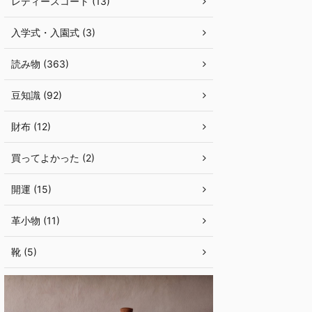
レディースコート (13)
入学式・入園式 (3)
読み物 (363)
豆知識 (92)
財布 (12)
買ってよかった (2)
開運 (15)
革小物 (11)
靴 (5)