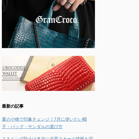
最新の記事
夏の小物で印象チェンジ！7月に使いたい帽
子・バッグ・サンダルの選び方
スキミング防止は本当に必要？カード情報を守