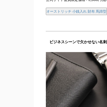
オーストリッチ 小銭入れ 財布 馬蹄型
ビジネスシーンで欠かせない名刺