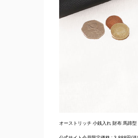
オーストリッチ 小銭入れ 財布 馬蹄型
公式サイト会員限定価格 : 3,888円(