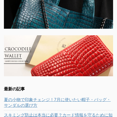
最新の記事
夏の小物で印象チェンジ！7月に使いたい帽子・バッグ・
サンダルの選び方
スキミング防止は本当に必要？カード情報を守るために知