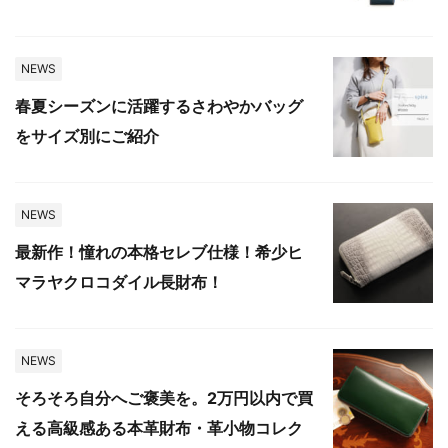
NEWS
春夏シーズンに活躍するさわやかバッグ
をサイズ別にご紹介
NEWS
最新作！憧れの本格セレブ仕様！希少ヒ
マラヤクロコダイル長財布！
NEWS
そろそろ自分へご褒美を。2万円以内で買
える高級感ある本革財布・革小物コレク