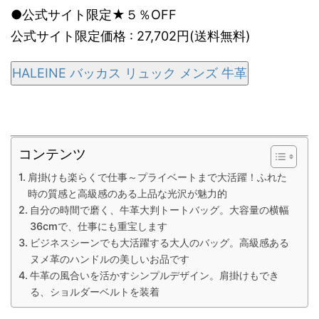
●公式サイト限定★５％OFF
公式サイト限定価格 : 27,702円(送料無料)
HALEINE バッカス リュック メンズ 牛革
コンテンツ
肩掛けも楽らくで仕事～プライベートまで大活躍！ふれた
時の質感と高級感のある上品な光沢が魅力的
自分の時間で磨く、牛革大判トートバッグ。大容量の横幅
36cmで、仕事にも重宝します
ビジネスシーンでも大活躍する大人のバッグ。高級感ある
ヌメ革のハンドルの美しいお品です
牛革の風合いを活かすシンプルデザイン。肩掛けもでき
る、ショルダーベルトを装着