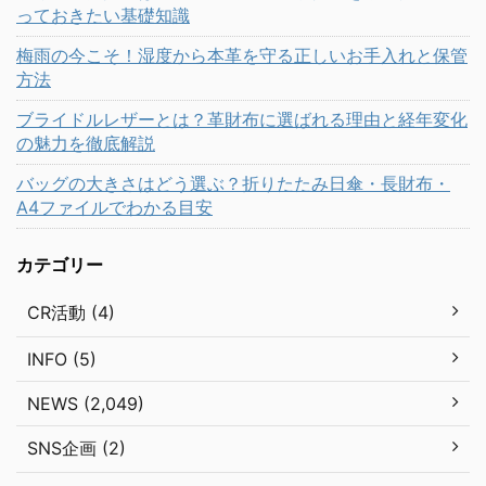
っておきたい基礎知識
梅雨の今こそ！湿度から本革を守る正しいお手入れと保管
方法
ブライドルレザーとは？革財布に選ばれる理由と経年変化
の魅力を徹底解説
バッグの大きさはどう選ぶ？折りたたみ日傘・長財布・
A4ファイルでわかる目安
カテゴリー
CR活動 (4)
INFO (5)
NEWS (2,049)
SNS企画 (2)