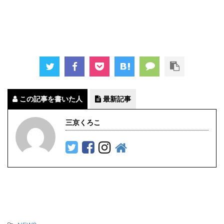
この記事を書いた人
最新記事
三京くろこ