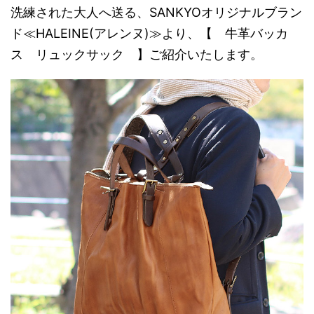
洗練された大人へ送る、SANKYOオリジナルブラン
ド≪HALEINE(アレンヌ)≫より、【 牛革バッカ
ス リュックサック 】ご紹介いたします。