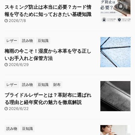
スキミング防止は本当に必要？カード情
報を守るために知っておきたい基礎知識
2026/7/8
レザー
読み物
豆知識
梅雨の今こそ！湿度から本革を守る正し
いお手入れと保管方法
2026/6/29
レザー
読み物
豆知識
財布
ブライドルレザーとは？革財布に選ばれ
る理由と経年変化の魅力を徹底解説
2026/6/22
読み物
豆知識