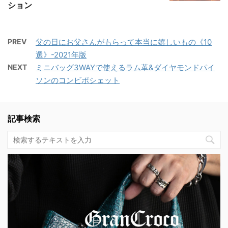
ション
PREV
父の日にお父さんがもらって本当に嬉しいもの《10
選》-2021年版
NEXT
ミニバッグ3WAYで使えるラム革&ダイヤモンドパイ
ソンのコンビポシェット
記事検索