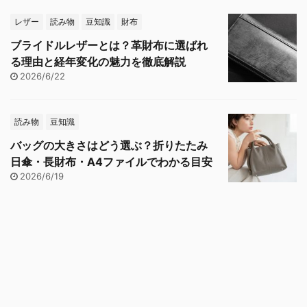
レザー
読み物
豆知識
財布
ブライドルレザーとは？革財布に選ばれ
る理由と経年変化の魅力を徹底解説
2026/6/22
読み物
豆知識
バッグの大きさはどう選ぶ？折りたたみ
日傘・長財布・A4ファイルでわかる目安
2026/6/19