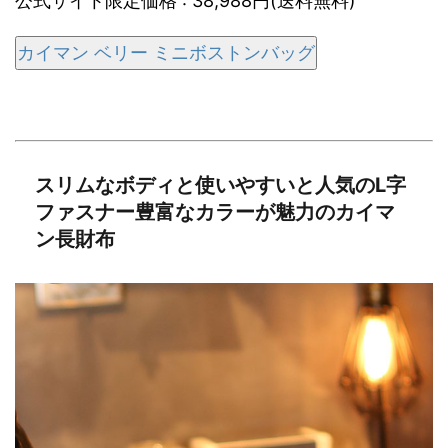
公式サイト限定価格 : 38,988円(送料無料)
カイマン ベリー ミニボストンバッグ
スリムなボディと使いやすいと人気のL字
ファスナー豊富なカラーが魅力のカイマ
ン長財布