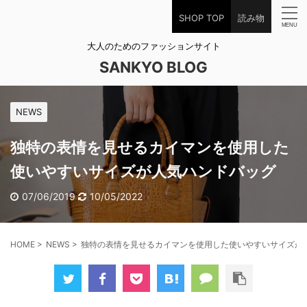
SHOP TOP
読み物
大人のためのファッションサイト
SANKYO BLOG
NEWS
独特の表情を見せるカイマンを使用した
使いやすいサイズが人気ハンドバッグ
07/06/2019
10/05/2022
HOME
>
NEWS
>
独特の表情を見せるカイマンを使用した使いやすいサイズが