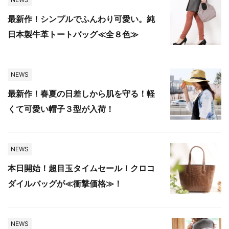
最新作！シンプルでふんわり可愛い。純
日本製牛革トートバッグ≪全８色≫
NEWS
最新作！春夏の日差しから肌を守る！軽
くて可愛い帽子３型が入荷！
NEWS
本日開始！超目玉タイムセール！クロコ
ダイルバッグが≪衝撃価格≫！
NEWS