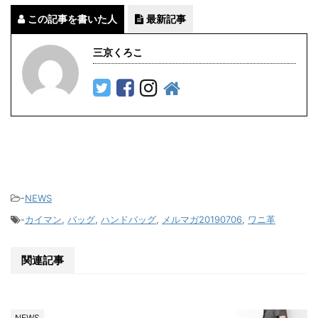
この記事を書いた人
最新記事
三京くろこ
-
NEWS
-
カイマン
,
バッグ
,
ハンドバッグ
,
メルマガ20190706
,
ワニ革
関連記事
NEWS