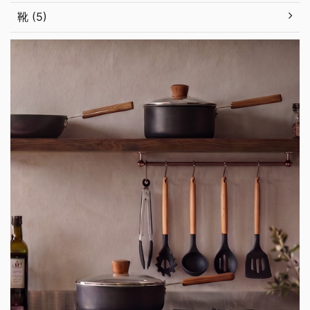
靴 (5)