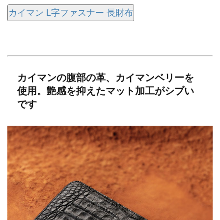
カイマン L字ファスナー 長財布
カイマンの腹部の革、カイマンベリーを
使用。艶感を抑えたマット加工がシブい
です