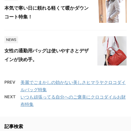
本気で寒い日に頼れる軽くて暖かダウン
コート特集！
NEWS
女性の通勤用バッグは使いやすさとデザ
インが決め手。
PREV
美麗でごまかしの効かない美しさヒマラヤクロコダイ
ルバッグ特集
NEXT
いつも頑張ってる自分へのご褒美にクロコダイルお財
布特集
記事検索