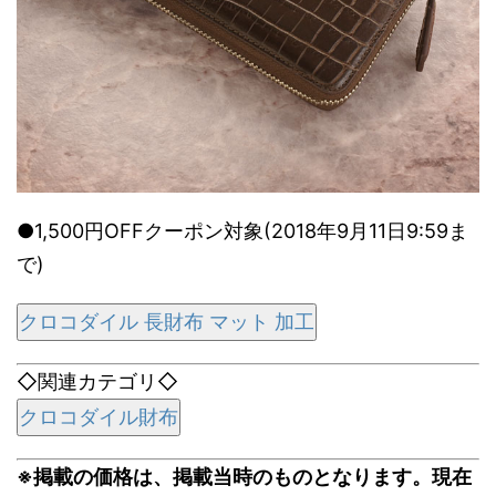
●1,500円OFFクーポン対象(2018年9月11日9:59ま
で)
クロコダイル 長財布 マット 加工
◇関連カテゴリ◇
クロコダイル財布
※掲載の価格は、掲載当時のものとなります。現在