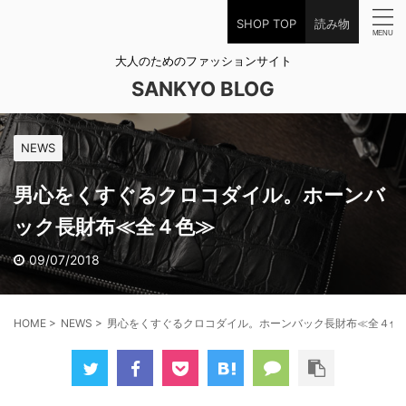
SHOP TOP
読み物
大人のためのファッションサイト
SANKYO BLOG
NEWS
男心をくすぐるクロコダイル。ホーンバ
ック長財布≪全４色≫
09/07/2018
HOME
>
NEWS
>
男心をくすぐるクロコダイル。ホーンバック長財布≪全４色