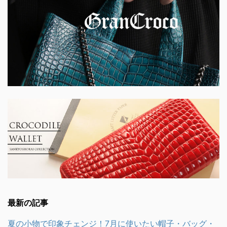
最新の記事
夏の小物で印象チェンジ！7月に使いたい帽子・バッグ・