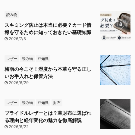
読み物
スキミング防止は本当に必要？カード情
報を守るために知っておきたい基礎知識
2026/7/8
レザー
読み物
豆知識
梅雨の今こそ！湿度から本革を守る正し
いお手入れと保管方法
2026/6/29
レザー
読み物
豆知識
財布
ブライドルレザーとは？革財布に選ばれ
る理由と経年変化の魅力を徹底解説
2026/6/22