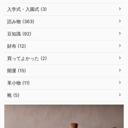
入学式・入園式 (3)
読み物 (363)
豆知識 (92)
財布 (12)
買ってよかった (2)
開運 (15)
革小物 (11)
靴 (5)