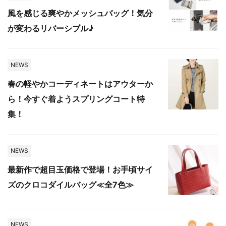
風を感じる爽やかメッシュバッグ！気分
が変わるリバーシブル♪
NEWS
春の軽やかコーディネートはアウターか
ら！今すぐ着ようスプリングコート特
集！
NEWS
最新作で超目玉価格で登場！お手頃サイ
ズのクロコダイルバッグ≪全7色≫
NEWS