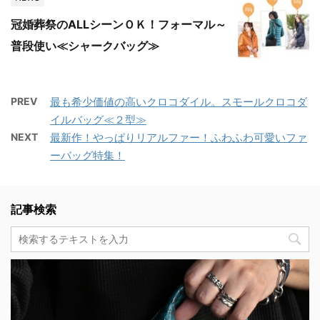
冠婚葬祭のALLシーンＯＫ！フォーマル～
普段使い≪シャークバッグ≫
PREV
最も希少価値の高いクロコダイル。スモールクロコダ
イルバッグ≪２型≫
NEXT
最新作！やっぱりリアルファー！ふわふわ可愛いファ
ーバッグ特集！
記事検索