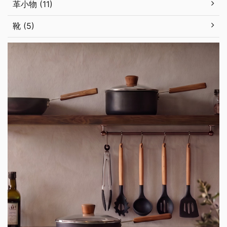
革小物 (11)
靴 (5)