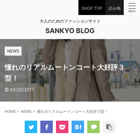
SHOP TOP
読み物
大人のためのファッションサイト
SANKYO BLOG
NEWS
憧れのリアルムートンコート大好評３
型！
09/20/2017
HOME
>
NEWS
>
憧れのリアルムートンコート大好評３型！