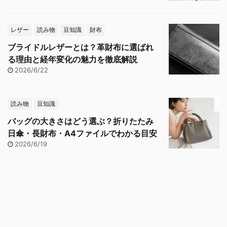
レザー
読み物
豆知識
財布
ブライドルレザーとは？革財布に選ばれ
る理由と経年変化の魅力を徹底解説
2026/6/22
読み物
豆知識
バッグの大きさはどう選ぶ？折りたたみ
日傘・長財布・A4ファイルでわかる目安
2026/6/19