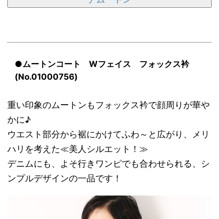
●ムートンコート Wフェイス フォックス衿
(No.01000756)
重い印象のムートンもフォックス衿で顔周りが華や
かに♪
ウエスト部分から裾にかけてふわ～と広がり、メリ
ハリを考えた≪美人シルエット！≫
デニムにも、よそ行きワンピでも合わせられる、シ
ンプルデザインの一品です！