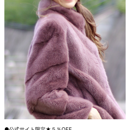
●公式サイト限定★５％OFF