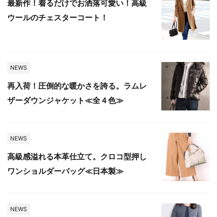
最新作！着るだけでお洒落可愛い！高級
ウールのチェスターコート！
NEWS
再入荷！圧倒的な暖かさを誇る。ラムレ
ザーダウンジャケット≪全４色≫
NEWS
高級感溢れる本革仕立て。クロコ型押し
ワンショルダーバッグ≪日本製≫
NEWS