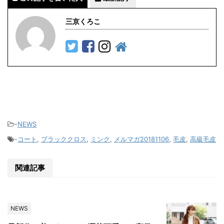
三京くろこ
-
NEWS
-
コート
,
ブラッククロス
,
ミンク
,
メルマガ20181106
,
毛皮
,
高級毛皮
関連記事
NEWS