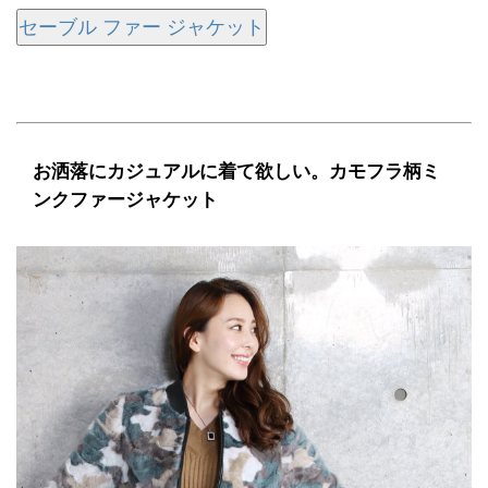
セーブル ファー ジャケット
お洒落にカジュアルに着て欲しい。カモフラ柄ミ
ンクファージャケット