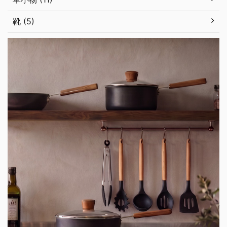
靴 (5)