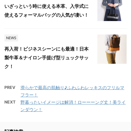
いざっという時に使える本革、入学式に
使えるフォーマルバッグの人気が凄い！
NEWS
再入荷！ビジネスシーンにも最適！日本
製牛革＆ナイロン手提げ型リュックサッ
ク！
PREV
滑らかで最高の肌触り♪ふわふわレッキスのフリルマ
フラー！
NEXT
野暮ったいイメージは解消！ローーーング丈！美ライ
ンダウン！