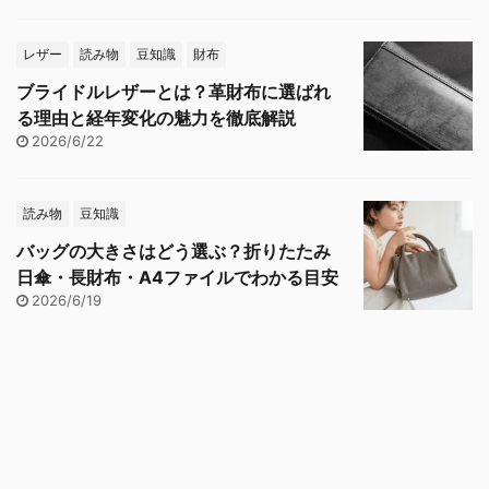
レザー
読み物
豆知識
財布
ブライドルレザーとは？革財布に選ばれ
る理由と経年変化の魅力を徹底解説
2026/6/22
読み物
豆知識
バッグの大きさはどう選ぶ？折りたたみ
日傘・長財布・A4ファイルでわかる目安
2026/6/19