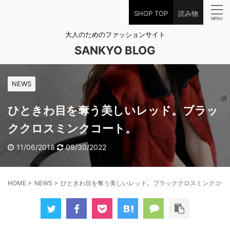
SHOP TOP
読み物
大人のためのファッションサイト
SANKYO BLOG
NEWS
ひときわ目を奪う美しいレッド。ブラッ
ククロスミンクコート。
11/06/2018
09/30/2022
HOME
>
NEWS
>
ひときわ目を奪う美しいレッド。ブラッククロスミンクコー