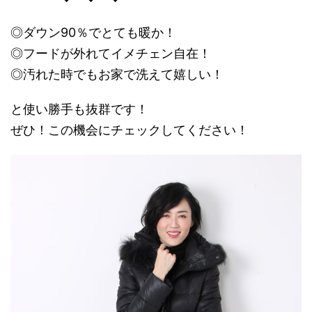
◎ダウン90％でとても暖か！
◎フードが外れてイメチェン自在！
◎汚れた時でもお家で洗えて嬉しい！
と使い勝手も抜群です！
ぜひ！この機会にチェックしてください！