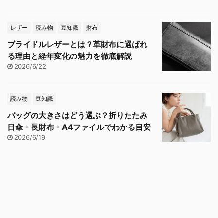
レザー
読み物
豆知識
財布
ブライドルレザーとは？革財布に選ばれ
る理由と経年変化の魅力を徹底解説
2026/6/22
読み物
豆知識
バッグの大きさはどう選ぶ？折りたたみ
日傘・長財布・A4ファイルでわかる目安
2026/6/19