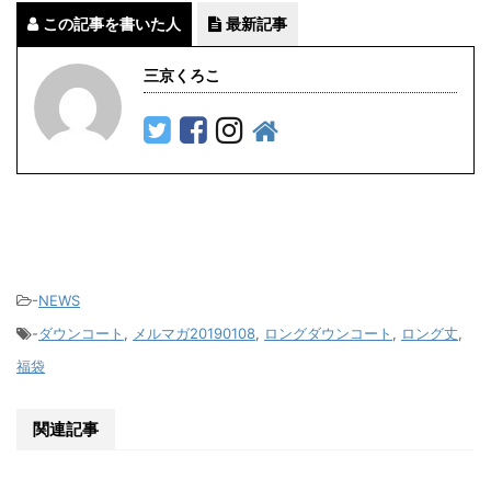
この記事を書いた人
最新記事
三京くろこ
-
NEWS
-
ダウンコート
,
メルマガ20190108
,
ロングダウンコート
,
ロング丈
,
福袋
関連記事