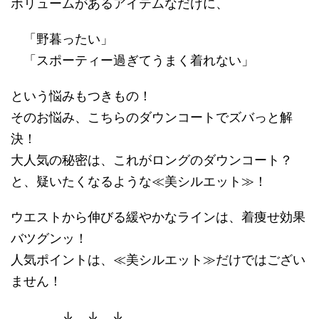
ボリュームがあるアイテムなだけに、
「野暮ったい」
「スポーティー過ぎてうまく着れない」
という悩みもつきもの！
そのお悩み、こちらのダウンコートでズバっと解
決！
大人気の秘密は、これがロングのダウンコート？
と、疑いたくなるような≪美シルエット≫！
ウエストから伸びる緩やかなラインは、着痩せ効果
バツグンッ！
人気ポイントは、≪美シルエット≫だけではござい
ません！
↓ ↓ ↓