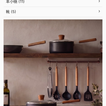
革小物 (11)
靴 (5)