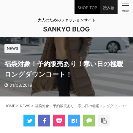
SHOP TOP
読み物
大人のためのファッションサイト
SANKYO BLOG
NEWS
福袋対象！予約販売あり！寒い日の極暖
ロングダウンコート！
01/08/2019
HOME
>
NEWS
>
福袋対象！予約販売あり！寒い日の極暖ロングダウンコート