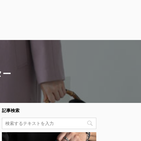
ター
記事検索