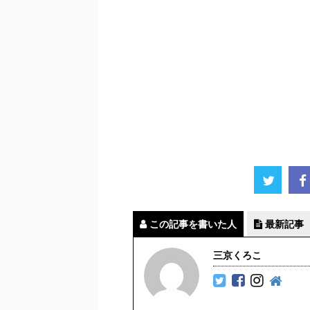
この記事を書いた人
最新記事
三京くろこ