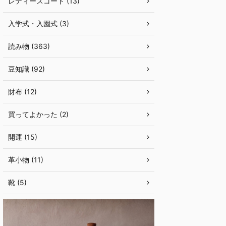
レディースコート (13)
入学式・入園式 (3)
読み物 (363)
豆知識 (92)
財布 (12)
買ってよかった (2)
開運 (15)
革小物 (11)
靴 (5)