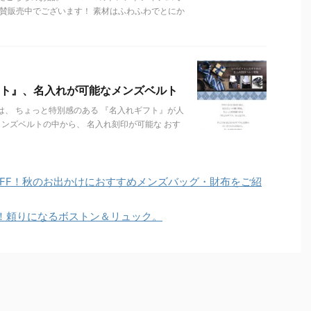
賛販売中でございます！ 素材はふわふわでとにか
ト』、名入れが可能なメンズベルト
は、 ちょっと特別感のある 『名入れギフト』が人
メンズベルトの中から、 名入れ刻印が可能な おす
OFF！秋のお出かけにおすすめメンズバッグ・財布をご紹
！頼りになるボストン＆リュック。