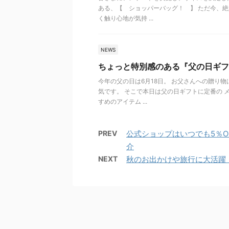
ある、【 ショッパーバッグ！ 】 ただ今、絶
く触り心地が気持 ...
NEWS
ちょっと特別感のある『父の日ギフ
今年の父の日は6月18日。 お父さんへの贈り物
気です。 そこで本日は父の日ギフトに定番の 
すめのアイテム ...
PREV
公式ショップはいつでも5％
介
NEXT
秋のお出かけや旅行に大活躍