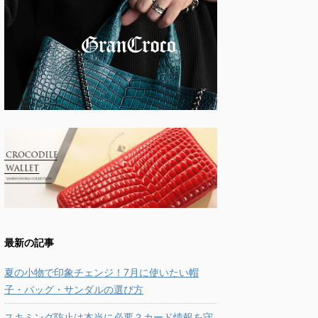
最新の記事
夏の小物で印象チェンジ！7月に使いたい帽
子・バッグ・サンダルの選び方
スキミング防止は本当に必要？カード情報を守