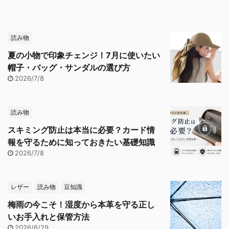
読み物
夏の小物で印象チェンジ！7月に使いたい
帽子・バッグ・サンダルの選び方
2026/7/8
読み物
スキミング防止は本当に必要？カード情
報を守るために知っておきたい基礎知識
2026/7/8
レザー
読み物
豆知識
梅雨の今こそ！湿度から本革を守る正し
いお手入れと保管方法
2026/6/29