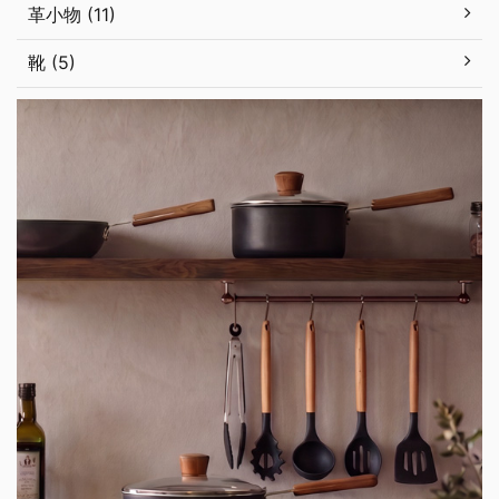
革小物 (11)
靴 (5)