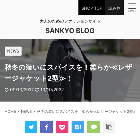
SHOP TOP
読み物
大人のためのファッションサイト
SANKYO BLOG
NEWS
秋冬の装いにスパイスを！柔らか≪レザ
ージャケット2型≫！
09/13/2017
10/19/2022
HOME
>
NEWS
>
秋冬の装いにスパイスを！柔らか≪レザージャケット2型≫