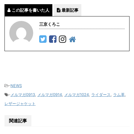
この記事を書いた人
最新記事
三京くろこ
-
NEWS
-
メルマガ0913
,
メルマガ0914
,
メルマガ1024
,
ライダース
,
ラム革
,
レザージャケット
関連記事