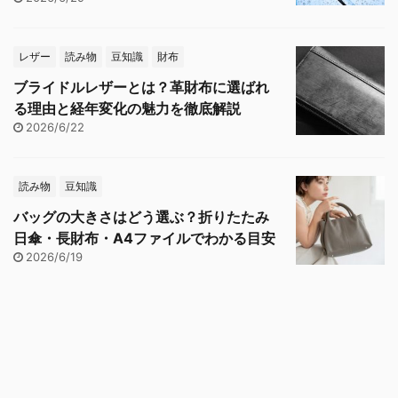
レザー
読み物
豆知識
財布
ブライドルレザーとは？革財布に選ばれ
る理由と経年変化の魅力を徹底解説
2026/6/22
読み物
豆知識
バッグの大きさはどう選ぶ？折りたたみ
日傘・長財布・A4ファイルでわかる目安
2026/6/19