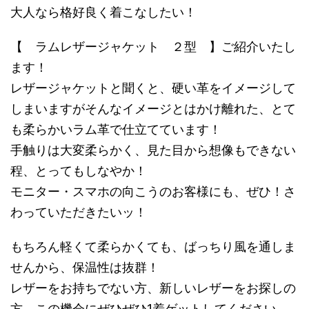
大人なら格好良く着こなしたい！
【 ラムレザージャケット ２型 】ご紹介いたし
ます！
レザージャケットと聞くと、硬い革をイメージして
しまいますがそんなイメージとはかけ離れた、とて
も柔らかいラム革で仕立てています！
手触りは大変柔らかく、見た目から想像もできない
程、とってもしなやか！
モニター・スマホの向こうのお客様にも、ぜひ！さ
わっていただきたいッ！
もちろん軽くて柔らかくても、ばっちり風を通しま
せんから、保温性は抜群！
レザーをお持ちでない方、新しいレザーをお探しの
方、この機会にぜひぜひ1着ゲットしてください