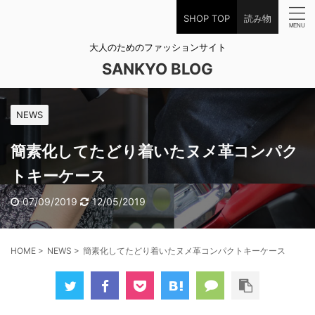
SHOP TOP
読み物
大人のためのファッションサイト
SANKYO BLOG
NEWS
簡素化してたどり着いたヌメ革コンパク
トキーケース
07/09/2019
12/05/2019
HOME
>
NEWS
>
簡素化してたどり着いたヌメ革コンパクトキーケース