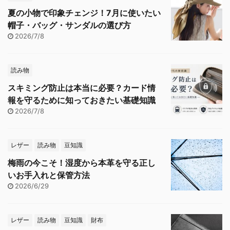
夏の小物で印象チェンジ！7月に使いたい
帽子・バッグ・サンダルの選び方
2026/7/8
読み物
スキミング防止は本当に必要？カード情
報を守るために知っておきたい基礎知識
2026/7/8
レザー
読み物
豆知識
梅雨の今こそ！湿度から本革を守る正し
いお手入れと保管方法
2026/6/29
レザー
読み物
豆知識
財布