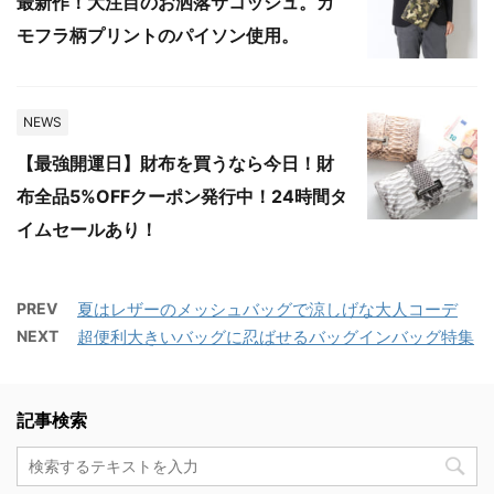
最新作！大注目のお洒落サコッシュ。カ
モフラ柄プリントのパイソン使用。
NEWS
【最強開運日】財布を買うなら今日！財
布全品5%OFFクーポン発行中！24時間タ
イムセールあり！
PREV
夏はレザーのメッシュバッグで涼しげな大人コーデ
NEXT
超便利大きいバッグに忍ばせるバッグインバッグ特集
記事検索