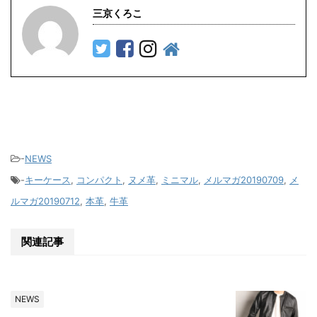
三京くろこ
-
NEWS
-
キーケース
,
コンパクト
,
ヌメ革
,
ミニマル
,
メルマガ20190709
,
メ
ルマガ20190712
,
本革
,
牛革
関連記事
NEWS