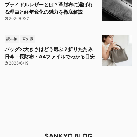
ブライドルレザーとは？革財布に選ばれ
る理由と経年変化の魅力を徹底解説
2026/6/22
読み物
豆知識
バッグの大きさはどう選ぶ？折りたたみ
日傘・長財布・A4ファイルでわかる目安
2026/6/19
SANKYO BLOG