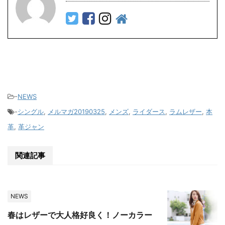
-
NEWS
-
シングル
,
メルマガ20190325
,
メンズ
,
ライダース
,
ラムレザー
,
本
革
,
革ジャン
関連記事
NEWS
春はレザーで大人格好良く！ノーカラー