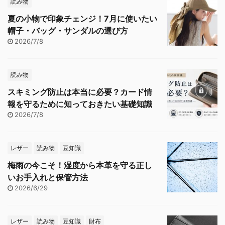
読み物
夏の小物で印象チェンジ！7月に使いたい
帽子・バッグ・サンダルの選び方
2026/7/8
読み物
スキミング防止は本当に必要？カード情
報を守るために知っておきたい基礎知識
2026/7/8
レザー
読み物
豆知識
梅雨の今こそ！湿度から本革を守る正し
いお手入れと保管方法
2026/6/29
レザー
読み物
豆知識
財布