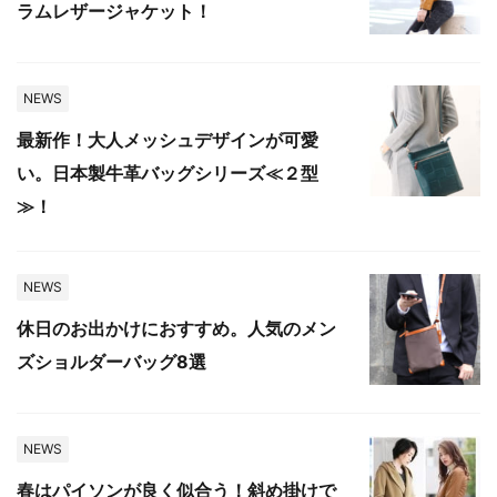
ラムレザージャケット！
NEWS
最新作！大人メッシュデザインが可愛
い。日本製牛革バッグシリーズ≪２型
≫！
NEWS
休日のお出かけにおすすめ。人気のメン
ズショルダーバッグ8選
NEWS
春はパイソンが良く似合う！斜め掛けで