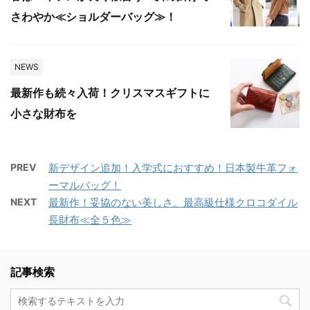
さわやか≪ショルダーバッグ≫！
NEWS
最新作も続々入荷！クリスマスギフトに
小さな財布を
PREV
新デザイン追加！入学式におすすめ！日本製牛革フォ
ーマルバッグ！
NEXT
最新作！妥協のない美しさ。最高級仕様クロコダイル
長財布≪全５色≫
記事検索