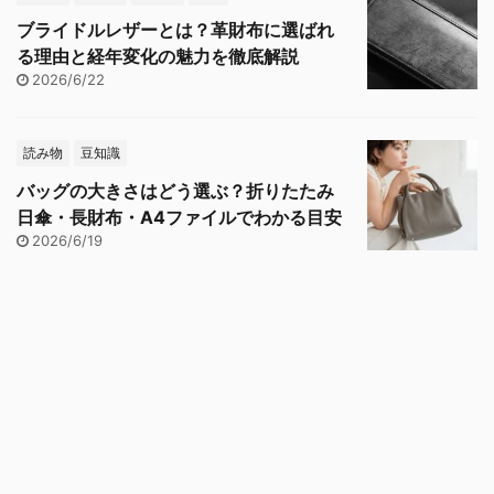
ブライドルレザーとは？革財布に選ばれ
る理由と経年変化の魅力を徹底解説
2026/6/22
読み物
豆知識
バッグの大きさはどう選ぶ？折りたたみ
日傘・長財布・A4ファイルでわかる目安
2026/6/19