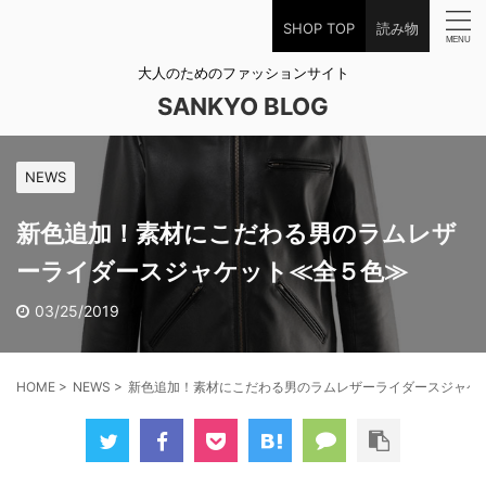
SHOP TOP
読み物
大人のためのファッションサイト
SANKYO BLOG
NEWS
新色追加！素材にこだわる男のラムレザ
ーライダースジャケット≪全５色≫
03/25/2019
HOME
>
NEWS
>
新色追加！素材にこだわる男のラムレザーライダースジャケ